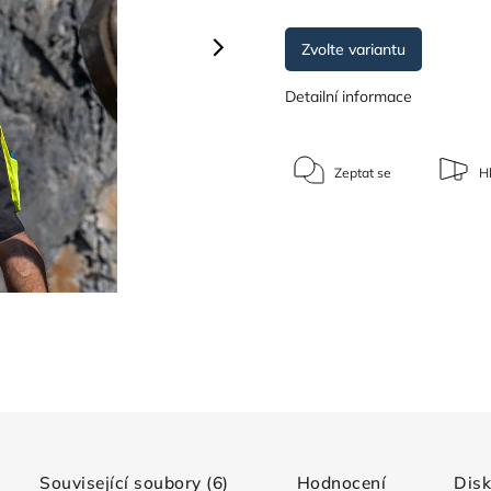
Zvolte variantu
Detailní informace
Zeptat se
Hl
Související soubory (6)
Hodnocení
Dis