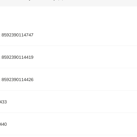
:
8592390114747
:
8592390114419
:
8592390114426
433
440