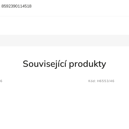
:
8592390114518
Související produkty
46
Kód:
H6553/46