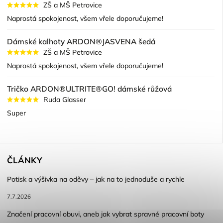
ZŠ a MŠ Petrovice
Naprostá spokojenost, všem vřele doporučujeme!
Dámské kalhoty ARDON®JASVENA šedá
ZŠ a MŠ Petrovice
Naprostá spokojenost, všem vřele doporučujeme!
Tričko ARDON®ULTRITE®GO! dámské růžová
Ruda Glasser
Super
ČLÁNKY
Potisk a výšivka na oděvy – jak na to jednoduše a rychle
7.7.2026
Značení pracovní obuvi, aneb jak vybrat spravné pracovní boty