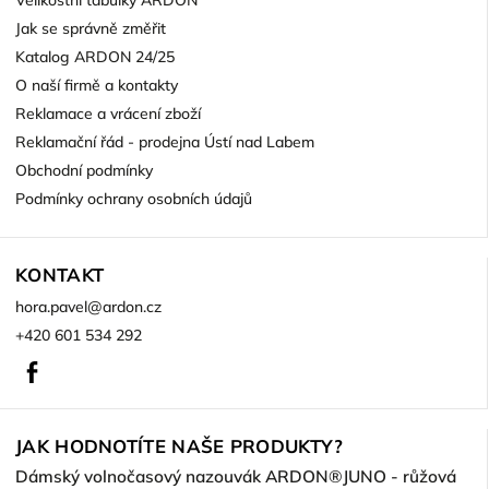
Velikostní tabulky ARDON
Jak se správně změřit
Katalog ARDON 24/25
O naší firmě a kontakty
Reklamace a vrácení zboží
Reklamační řád - prodejna Ústí nad Labem
Obchodní podmínky
Podmínky ochrany osobních údajů
KONTAKT
hora.pavel
@
ardon.cz
+420 601 534 292
Facebook
JAK HODNOTÍTE NAŠE PRODUKTY?
Dámský volnočasový nazouvák ARDON®JUNO - růžová