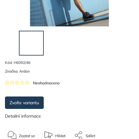
Kód:
H6092/46
Značka:
Ardon
Neohodnoceno
Zvolte variantu
Detailní informace
Zeptat se
Hlídat
Sdílet