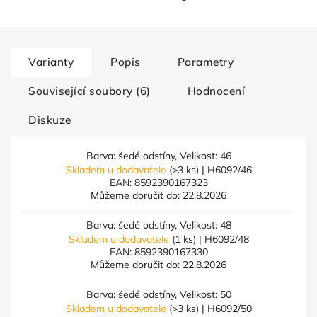
Varianty
Popis
Parametry
Související soubory (6)
Hodnocení
Diskuze
Barva: šedé odstíny, Velikost: 46
Skladem u dodavatele
(>3 ks)
| H6092/46
EAN:
8592390167323
Můžeme doručit do:
22.8.2026
Barva: šedé odstíny, Velikost: 48
Skladem u dodavatele
(1 ks)
| H6092/48
EAN:
8592390167330
Můžeme doručit do:
22.8.2026
Barva: šedé odstíny, Velikost: 50
Skladem u dodavatele
(>3 ks)
| H6092/50