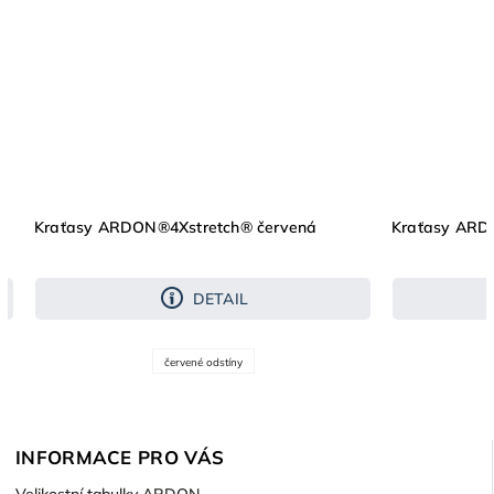
Kraťasy ARDON®4Xstretch® červená
Kraťasy ARD
DETAIL
červené odstíny
INFORMACE PRO VÁS