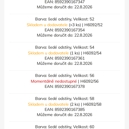
EAN:
8592390167347
Můžeme doručit do:
22.8.2026
Barva: šedé odstíny, Velikost: 52
Skladem u dodavatele
(>3 ks)
| H6092/52
EAN:
8592390167354
Můžeme doručit do:
22.8.2026
Barva: šedé odstíny, Velikost: 54
Skladem u dodavatele
(1 ks)
| H6092/54
EAN:
8592390167361
Můžeme doručit do:
22.8.2026
Barva: šedé odstíny, Velikost: 56
Momentálně nedostupné
| H6092/56
EAN:
8592390167378
Barva: šedé odstíny, Velikost: 58
Skladem u dodavatele
(2 ks)
| H6092/58
EAN:
8592390167385
Můžeme doručit do:
22.8.2026
Barva: šedé odstíny, Velikost: 60