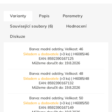
Varianty
Popis
Parametry
Související soubory (6)
Hodnocení
Diskuze
Barva: modré odstíny, Velikost: 46
Skladem u dodavatele
(>3 ks)
| H6085/46
EAN:
8592390167125
Můžeme doručit do:
19.8.2026
Barva: modré odstíny, Velikost: 48
Skladem u dodavatele
(>3 ks)
| H6085/48
EAN:
8592390167132
Můžeme doručit do:
19.8.2026
Barva: modré odstíny, Velikost: 50
Skladem u dodavatele
(>3 ks)
| H6085/50
EAN:
8592390167149