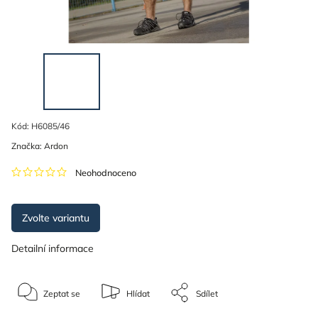
Kód:
H6085/46
Značka:
Ardon
Neohodnoceno
Zvolte variantu
Detailní informace
Zeptat se
Hlídat
Sdílet