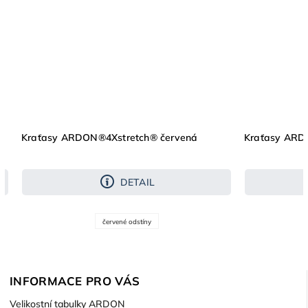
Kraťasy ARDON®4Xstretch® červená
Kraťasy ARD
DETAIL
červené odstíny
INFORMACE PRO VÁS
Velikostní tabulky ARDON