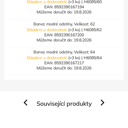
Skladem u dodavatele
(>3 ks)
| H6085/60
EAN:
8592390167194
Můžeme doručit do:
19.8.2026
Barva: modré odstíny, Velikost: 62
Skladem u dodavatele
(>3 ks)
| H6085/62
EAN:
8592390167200
Můžeme doručit do:
19.8.2026
Barva: modré odstíny, Velikost: 64
Skladem u dodavatele
(>3 ks)
| H6085/64
EAN:
8592390167217
Můžeme doručit do:
19.8.2026
Související produkty
Previous
Next