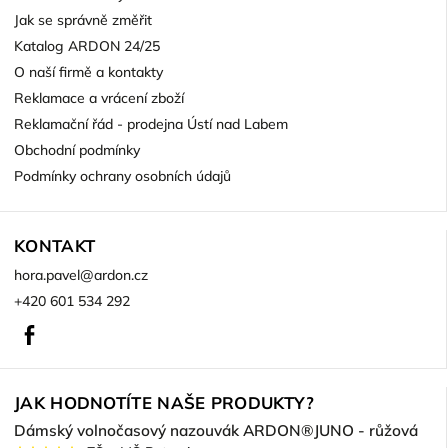
Jak se správně změřit
Katalog ARDON 24/25
O naší firmě a kontakty
Reklamace a vrácení zboží
Reklamační řád - prodejna Ústí nad Labem
Obchodní podmínky
Podmínky ochrany osobních údajů
KONTAKT
hora.pavel
@
ardon.cz
+420 601 534 292
Facebook
JAK HODNOTÍTE NAŠE PRODUKTY?
Dámský volnočasový nazouvák ARDON®JUNO - růžová