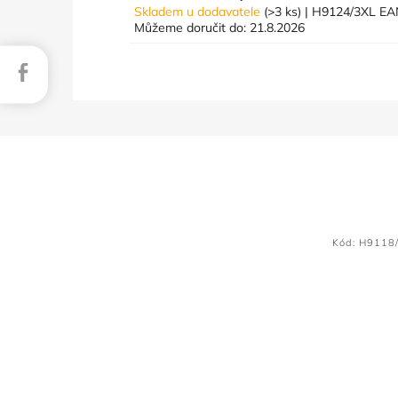
Skladem u dodavatele
(>3 ks)
| H9124/3XL
EA
Můžeme doručit do:
21.8.2026
Facebook
Kód:
H9118