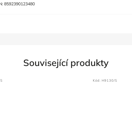
N:
8592390123480
Související produkty
/S
Kód:
H9130/S