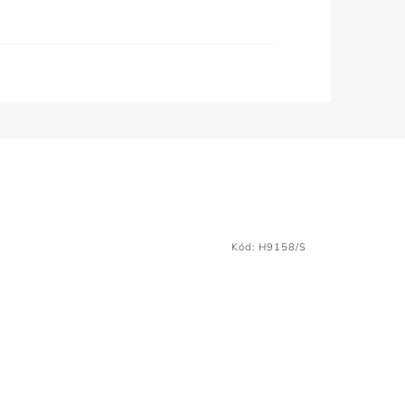
Kód:
H9158/S