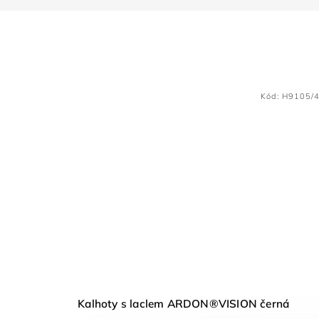
Kód:
H9105/
Kalhoty s laclem ARDON®VISION černá