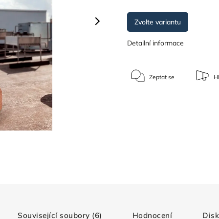
Zvolte variantu
Detailní informace
Zeptat se
Hl
Související soubory (6)
Hodnocení
Dis