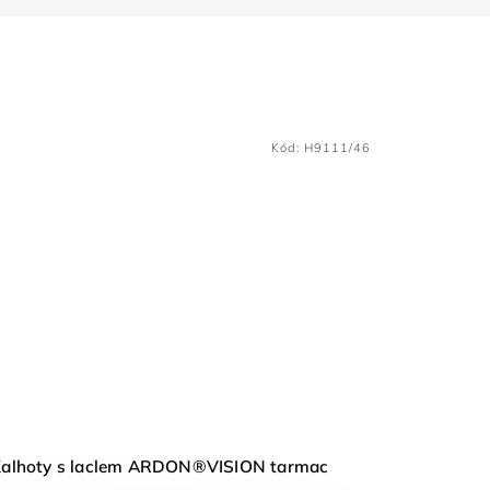
Kód:
H9111/46
alhoty s laclem ARDON®VISION tarmac