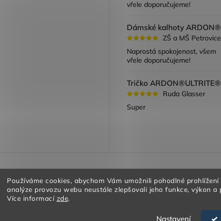
vřele doporučujeme!
ZŠ a MŠ Petrovice
Naprostá spokojenost, všem
vřele doporučujeme!
Ruda Glasser
Super
a vracení zboží
Obchodní podmínky
Podmínky ochrany oso
Používáme cookies, abychom Vám umožnili pohodlné prohlížení
analýze provozu webu neustále zlepšovali jeho funkce, výkon a 
Více informací
zde
.
Nastavení