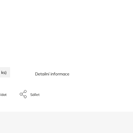
 ks)
Detailní informace
ídat
Sdílet