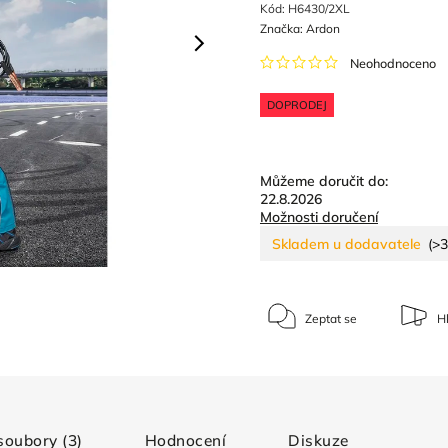
Kód:
H6430/2XL
Značka:
Ardon
Neohodnoceno
DOPRODEJ
Můžeme doručit do:
22.8.2026
Možnosti doručení
Skladem u dodavatele
(>3
Zeptat se
Hl
 soubory (3)
Hodnocení
Diskuze