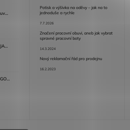
Potisk a výšivka na oděvy – jak na to
jednoduše a rychle
Dámský volnočasový nazouvák ARDON®JUNO - růžová
7.7.2026
Značení pracovní obuvi, aneb jak vybrat
spravné pracovní boty
Dámské kalhoty ARDON®JASVENA šedá
14.3.2024
Nový reklamační řád pro prodejnu
16.2.2023
Tričko ARDON®ULTRITE®GO! dámské růžová