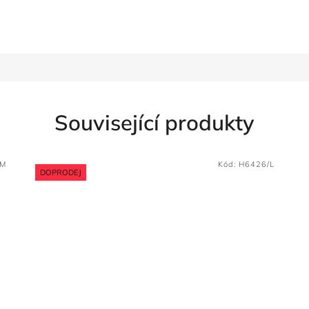
Související produkty
/M
Kód:
H6426/L
DOPRODEJ