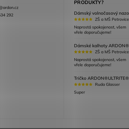
PRODUKTY?
@
ardon.cz
534 292
ZŠ a MŠ Petrovice
ook
Naprostá spokojenost, všem
vřele doporučujeme!
ZŠ a MŠ Petrovice
Naprostá spokojenost, všem
vřele doporučujeme!
Ruda Glasser
Super