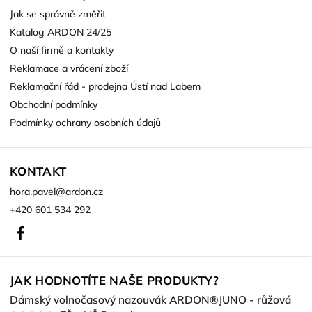
Jak se správně změřit
Katalog ARDON 24/25
O naší firmě a kontakty
Reklamace a vrácení zboží
Reklamační řád - prodejna Ústí nad Labem
Obchodní podmínky
Podmínky ochrany osobních údajů
KONTAKT
hora.pavel
@
ardon.cz
+420 601 534 292
Facebook
JAK HODNOTÍTE NAŠE PRODUKTY?
Dámský volnočasový nazouvák ARDON®JUNO - růžová