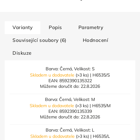
Varianty
Popis
Parametry
Související soubory (6)
Hodnocení
Diskuze
Barva: Černá, Velikost: S
Skladem u dodavatele
(>3 ks)
| H6535/S
EAN:
8592390135322
Můžeme doručit do:
22.8.2026
Barva: Černá, Velikost: M
Skladem u dodavatele
(>3 ks)
| H6535/M
EAN:
8592390135339
Můžeme doručit do:
22.8.2026
Barva: Černá, Velikost: L
Skladem u dodavatele
(>3 ks)
| H6535/L