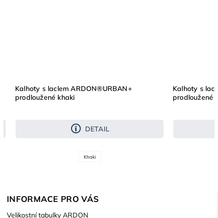
Kalhoty s laclem ARDON®URBAN+
Kalhoty s l
prodloužené khaki
prodloužené 
DETAIL
Khaki
INFORMACE PRO VÁS
Velikostní tabulky ARDON