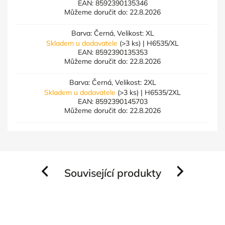
EAN:
8592390135346
Můžeme doručit do:
22.8.2026
Barva: Černá, Velikost: XL
Skladem u dodavatele
(>3 ks)
| H6535/XL
EAN:
8592390135353
Můžeme doručit do:
22.8.2026
Barva: Černá, Velikost: 2XL
Skladem u dodavatele
(>3 ks)
| H6535/2XL
EAN:
8592390145703
Můžeme doručit do:
22.8.2026
Související produkty
Previous
Next