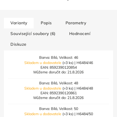
Varianty
Popis
Parametry
Související soubory (6)
Hodnocení
Diskuze
Barva: Bílá, Velikost: 46
Skladem u dodavatele
(>3 ks)
| H6484/46
EAN:
8592390120854
Můžeme doručit do:
21.8.2026
Barva: Bílá, Velikost: 48
Skladem u dodavatele
(>3 ks)
| H6484/48
EAN:
8592390120861
Můžeme doručit do:
21.8.2026
Barva: Bílá, Velikost: 50
Skladem u dodavatele
(>3 ks)
| H6484/50