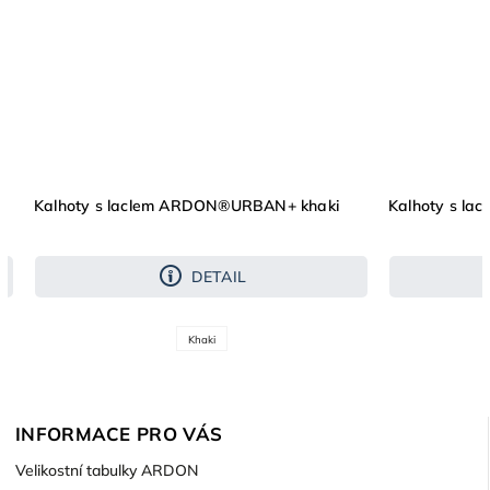
Kalhoty s laclem ARDON®URBAN+ khaki
Kalhoty s l
DETAIL
Khaki
INFORMACE PRO VÁS
Velikostní tabulky ARDON