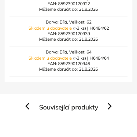
EAN:
8592390120922
Můžeme doručit do:
21.8.2026
Barva: Bílá, Velikost: 62
Skladem u dodavatele
(>3 ks)
| H6484/62
EAN:
8592390120939
Můžeme doručit do:
21.8.2026
Barva: Bílá, Velikost: 64
Skladem u dodavatele
(>3 ks)
| H6484/64
EAN:
8592390120946
Můžeme doručit do:
21.8.2026
Související produkty
Previous
Next