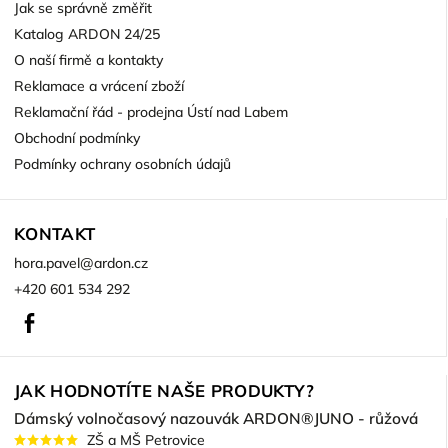
Jak se správně změřit
Katalog ARDON 24/25
O naší firmě a kontakty
Reklamace a vrácení zboží
Reklamační řád - prodejna Ústí nad Labem
Obchodní podmínky
Podmínky ochrany osobních údajů
KONTAKT
hora.pavel
@
ardon.cz
+420 601 534 292
Facebook
JAK HODNOTÍTE NAŠE PRODUKTY?
Dámský volnočasový nazouvák ARDON®JUNO - růžová
ZŠ a MŠ Petrovice