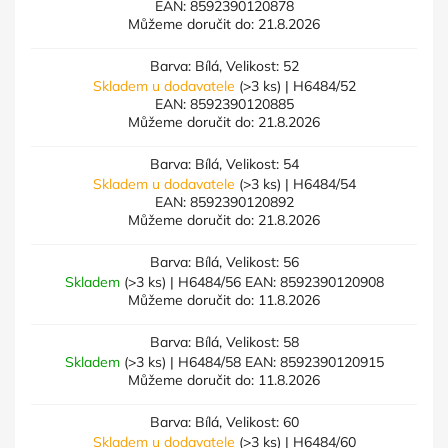
EAN:
8592390120878
Můžeme doručit do:
21.8.2026
Barva: Bílá, Velikost: 52
Skladem u dodavatele
(>3 ks)
| H6484/52
EAN:
8592390120885
Můžeme doručit do:
21.8.2026
Barva: Bílá, Velikost: 54
Skladem u dodavatele
(>3 ks)
| H6484/54
EAN:
8592390120892
Můžeme doručit do:
21.8.2026
Barva: Bílá, Velikost: 56
Skladem
(>3 ks)
| H6484/56
EAN:
8592390120908
Můžeme doručit do:
11.8.2026
Barva: Bílá, Velikost: 58
Skladem
(>3 ks)
| H6484/58
EAN:
8592390120915
Můžeme doručit do:
11.8.2026
Barva: Bílá, Velikost: 60
Skladem u dodavatele
(>3 ks)
| H6484/60