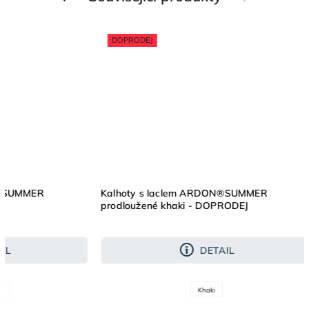
DOPRODEJ
MMER
Kalhoty s laclem ARDON®SUMMER
prodloužené khaki - DOPRODEJ
DETAIL
Khaki