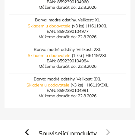
EAN:
8592390104960
Můžeme doručit do:
22.8.2026
Barva: modré odstíny, Velikost: XL
Skladem u dodavatele
(>3 ks)
| H6119/XL
EAN:
8592390104977
Můžeme doručit do:
22.8.2026
Barva: modré odstíny, Velikost: 2XL
Skladem u dodavatele
(1 ks)
| H6119/2XL
EAN:
8592390104984
Můžeme doručit do:
22.8.2026
Barva: modré odstíny, Velikost: 3XL
Skladem u dodavatele
(>3 ks)
| H6119/3XL
EAN:
8592390104991
Můžeme doručit do:
22.8.2026
Související produkty
Previous
Next