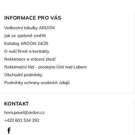
INFORMACE PRO VÁS
Velikostní tabulky ARDON
Jak se správně změřit
Katalog ARDON 24/25
O naší firmě a kontakty
Reklamace a vrácení zboží
Reklamační řád - prodejna Ústí nad Labem
Obchodní podmínky
Podmínky ochrany osobních údajů
KONTAKT
hora.pavel
@
ardon.cz
+420 601 534 292
Facebook