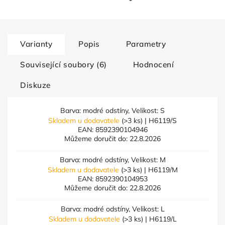
Varianty
Popis
Parametry
Související soubory (6)
Hodnocení
Diskuze
Barva: modré odstíny, Velikost: S
Skladem u dodavatele
(>3 ks)
| H6119/S
EAN:
8592390104946
Můžeme doručit do:
22.8.2026
Barva: modré odstíny, Velikost: M
Skladem u dodavatele
(>3 ks)
| H6119/M
EAN:
8592390104953
Můžeme doručit do:
22.8.2026
Barva: modré odstíny, Velikost: L
Skladem u dodavatele
(>3 ks)
| H6119/L