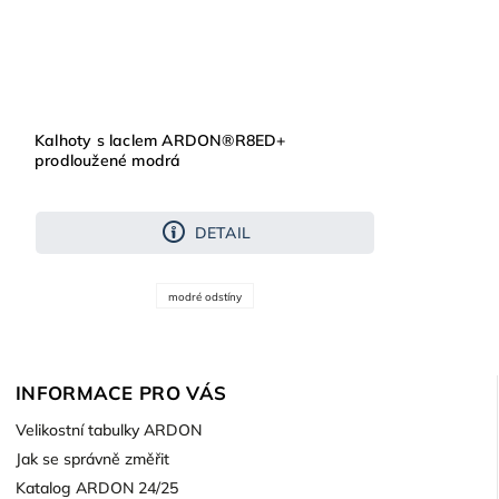
Kalhoty s laclem ARDON®R8ED+
prodloužené modrá
DETAIL
modré odstíny
INFORMACE PRO VÁS
Velikostní tabulky ARDON
Jak se správně změřit
Katalog ARDON 24/25