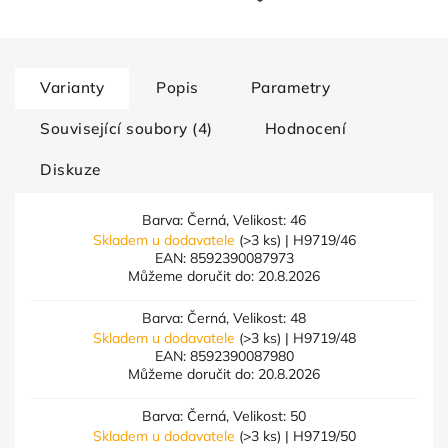
Varianty
Popis
Parametry
Související soubory (4)
Hodnocení
Diskuze
Barva: Černá, Velikost: 46
Skladem u dodavatele
(>3 ks)
| H9719/46
EAN:
8592390087973
Můžeme doručit do:
20.8.2026
Barva: Černá, Velikost: 48
Skladem u dodavatele
(>3 ks)
| H9719/48
EAN:
8592390087980
Můžeme doručit do:
20.8.2026
Barva: Černá, Velikost: 50
Skladem u dodavatele
(>3 ks)
| H9719/50