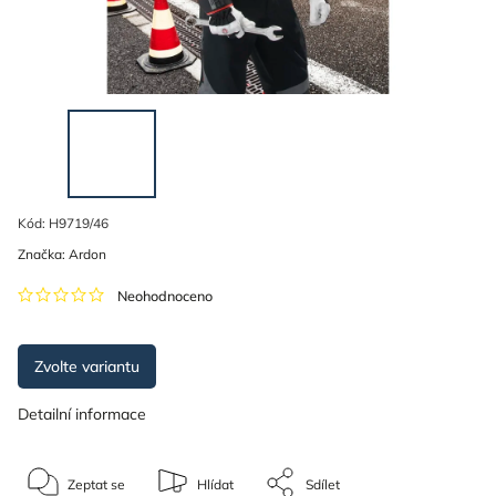
Kód:
H9719/46
Značka:
Ardon
Neohodnoceno
Zvolte variantu
Detailní informace
Zeptat se
Hlídat
Sdílet