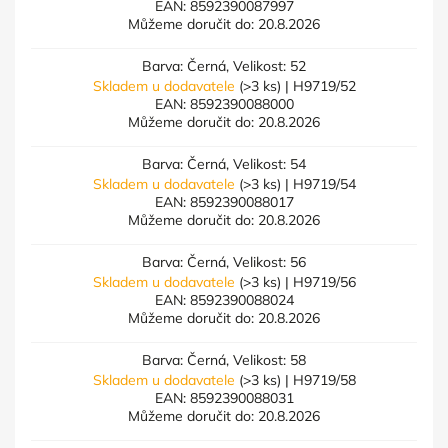
EAN:
8592390087997
Můžeme doručit do:
20.8.2026
Barva: Černá, Velikost: 52
Skladem u dodavatele
(>3 ks)
| H9719/52
EAN:
8592390088000
Můžeme doručit do:
20.8.2026
Barva: Černá, Velikost: 54
Skladem u dodavatele
(>3 ks)
| H9719/54
EAN:
8592390088017
Můžeme doručit do:
20.8.2026
Barva: Černá, Velikost: 56
Skladem u dodavatele
(>3 ks)
| H9719/56
EAN:
8592390088024
Můžeme doručit do:
20.8.2026
Barva: Černá, Velikost: 58
Skladem u dodavatele
(>3 ks)
| H9719/58
EAN:
8592390088031
Můžeme doručit do:
20.8.2026