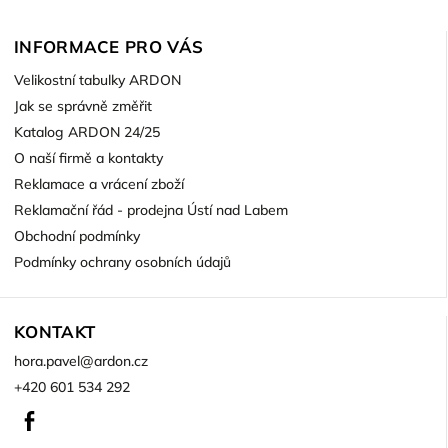
INFORMACE PRO VÁS
Velikostní tabulky ARDON
Jak se správně změřit
Katalog ARDON 24/25
O naší firmě a kontakty
Reklamace a vrácení zboží
Reklamační řád - prodejna Ústí nad Labem
Obchodní podmínky
Podmínky ochrany osobních údajů
KONTAKT
hora.pavel
@
ardon.cz
+420 601 534 292
Facebook