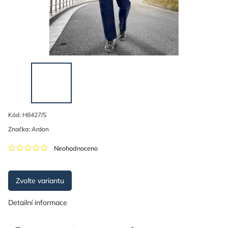
Kód:
H8427/S
Značka:
Ardon
Neohodnoceno
Zvolte variantu
Detailní informace