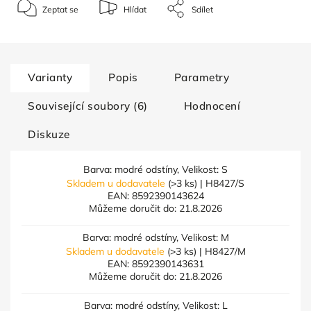
Zeptat se
Hlídat
Sdílet
Varianty
Popis
Parametry
Související soubory (6)
Hodnocení
Diskuze
Barva: modré odstíny, Velikost: S
Skladem u dodavatele
(>3 ks)
| H8427/S
EAN:
8592390143624
Můžeme doručit do:
21.8.2026
Barva: modré odstíny, Velikost: M
Skladem u dodavatele
(>3 ks)
| H8427/M
EAN:
8592390143631
Můžeme doručit do:
21.8.2026
Barva: modré odstíny, Velikost: L