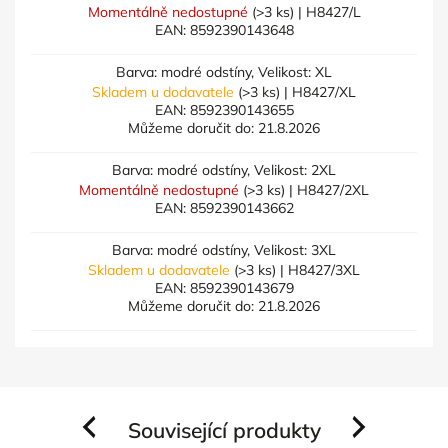
Momentálně nedostupné
(>3 ks)
| H8427/L
EAN:
8592390143648
Barva: modré odstíny, Velikost: XL
Skladem u dodavatele
(>3 ks)
| H8427/XL
EAN:
8592390143655
Můžeme doručit do:
21.8.2026
Barva: modré odstíny, Velikost: 2XL
Momentálně nedostupné
(>3 ks)
| H8427/2XL
EAN:
8592390143662
Barva: modré odstíny, Velikost: 3XL
Skladem u dodavatele
(>3 ks)
| H8427/3XL
EAN:
8592390143679
Můžeme doručit do:
21.8.2026
Související produkty
Previous
Next