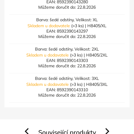
EAN:
8592390143280
Můžeme doručit do:
22.8.2026
Barva: šedé odstíny, Velikost: XL
Skladem u dodavatele
(>3 ks)
| H8405/XL
EAN:
8592390143297
Můžeme doručit do:
22.8.2026
Barva: šedé odstíny, Velikost: 2XL
Skladem u dodavatele
(>3 ks)
| H8405/2XL
EAN:
8592390143303
Můžeme doručit do:
22.8.2026
Barva: šedé odstíny, Velikost: 3XL
Skladem u dodavatele
(>3 ks)
| H8405/3XL
EAN:
8592390143310
Můžeme doručit do:
22.8.2026
Související produkty
Previous
Next