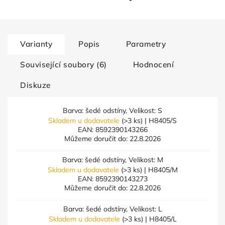
Varianty
Popis
Parametry
Související soubory (6)
Hodnocení
Diskuze
Barva: šedé odstíny, Velikost: S
Skladem u dodavatele
(>3 ks)
| H8405/S
EAN:
8592390143266
Můžeme doručit do:
22.8.2026
Barva: šedé odstíny, Velikost: M
Skladem u dodavatele
(>3 ks)
| H8405/M
EAN:
8592390143273
Můžeme doručit do:
22.8.2026
Barva: šedé odstíny, Velikost: L
Skladem u dodavatele
(>3 ks)
| H8405/L