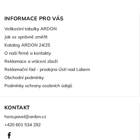
INFORMACE PRO VÁS
Velikostní tabulky ARDON
Jak se správně změřit
Katalog ARDON 24/25
O naší firmě a kontakty
Reklamace a vrácení zboží
Reklamační řád - prodejna Ústí nad Labem
Obchodní podmínky
Podmínky ochrany osobních údajů
KONTAKT
hora.pavel
@
ardon.cz
+420 601 534 292
Facebook