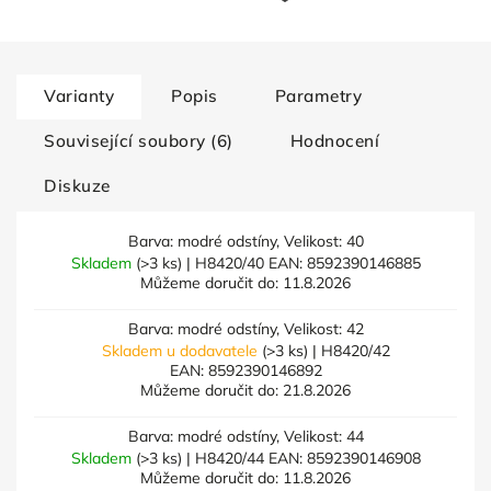
Varianty
Popis
Parametry
Související soubory (6)
Hodnocení
Diskuze
Barva: modré odstíny, Velikost: 40
Skladem
(>3 ks)
| H8420/40
EAN:
8592390146885
Můžeme doručit do:
11.8.2026
Barva: modré odstíny, Velikost: 42
Skladem u dodavatele
(>3 ks)
| H8420/42
EAN:
8592390146892
Můžeme doručit do:
21.8.2026
Barva: modré odstíny, Velikost: 44
Skladem
(>3 ks)
| H8420/44
EAN:
8592390146908
Můžeme doručit do:
11.8.2026