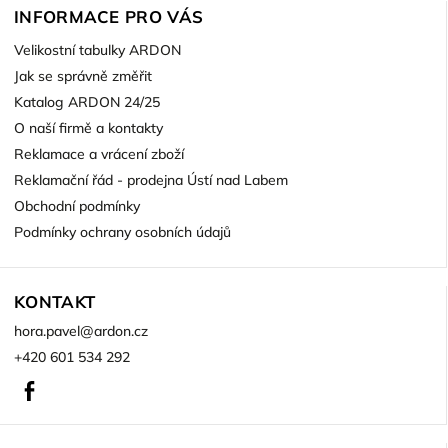
INFORMACE PRO VÁS
Velikostní tabulky ARDON
Jak se správně změřit
Katalog ARDON 24/25
O naší firmě a kontakty
Reklamace a vrácení zboží
Reklamační řád - prodejna Ústí nad Labem
Obchodní podmínky
Podmínky ochrany osobních údajů
KONTAKT
hora.pavel
@
ardon.cz
+420 601 534 292
Facebook