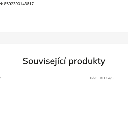
N:
8592390143617
Související produkty
/S
Kód:
H8114/S