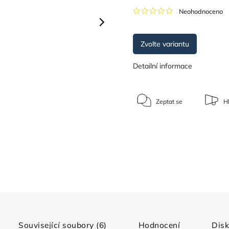
Neohodnoceno
Zvolte variantu
Detailní informace
Zeptat se
Hl
Související soubory (6)
Hodnocení
Dis