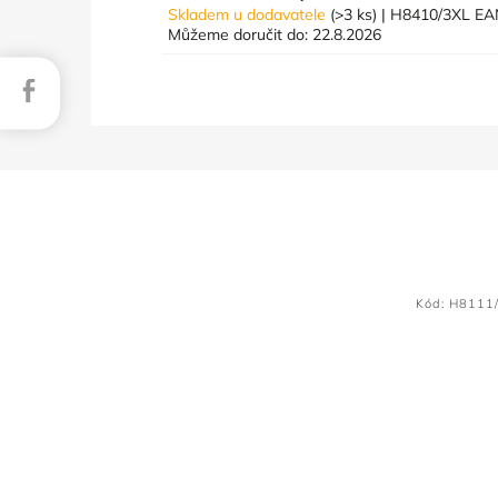
Skladem u dodavatele
(>3 ks)
| H8410/3XL
EA
Můžeme doručit do:
22.8.2026
Facebook
Kód:
H8111