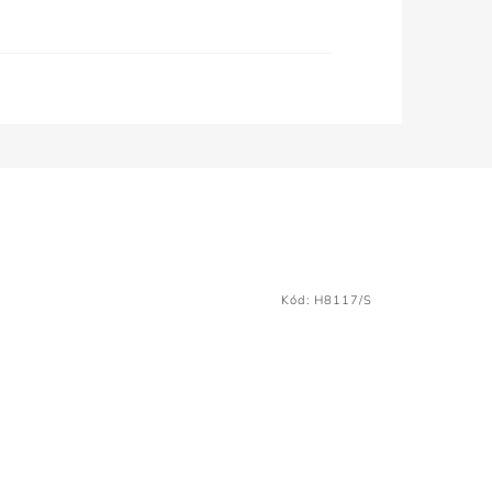
Kód:
H8117/S