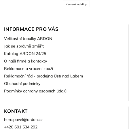
červené odstíny
INFORMACE PRO VÁS
Velikostní tabulky ARDON
Jak se správně změřit
Katalog ARDON 24/25
O naší firmě a kontakty
Reklamace a vrácení zboží
Reklamační řád - prodejna Ústí nad Labem
Obchodní podmínky
Podmínky ochrany osobních údajů
KONTAKT
hora.pavel
@
ardon.cz
+420 601 534 292