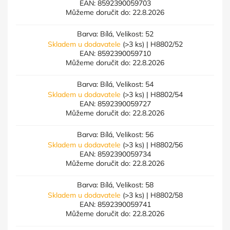
EAN:
8592390059703
Můžeme doručit do:
22.8.2026
Barva: Bílá, Velikost: 52
Skladem u dodavatele
(>3 ks)
| H8802/52
EAN:
8592390059710
Můžeme doručit do:
22.8.2026
Barva: Bílá, Velikost: 54
Skladem u dodavatele
(>3 ks)
| H8802/54
EAN:
8592390059727
Můžeme doručit do:
22.8.2026
Barva: Bílá, Velikost: 56
Skladem u dodavatele
(>3 ks)
| H8802/56
EAN:
8592390059734
Můžeme doručit do:
22.8.2026
Barva: Bílá, Velikost: 58
Skladem u dodavatele
(>3 ks)
| H8802/58
EAN:
8592390059741
Můžeme doručit do:
22.8.2026