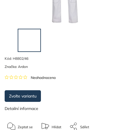
Kód:
H8802/46
Značka:
Ardon
Neohodnoceno
Zvolte variantu
Detailní informace
Zeptat se
Hlídat
Sdílet