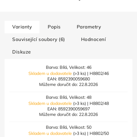
Varianty
Popis
Parametry
Související soubory (6)
Hodnocení
Diskuze
Barva: Bílá, Velikost: 46
Skladem u dodavatele
(>3 ks)
| H8802/46
EAN:
8592390059680
Můžeme doručit do:
22.8.2026
Barva: Bílá, Velikost: 48
Skladem u dodavatele
(>3 ks)
| H8802/48
EAN:
8592390059697
Můžeme doručit do:
22.8.2026
Barva: Bílá, Velikost: 50
Skladem u dodavatele
(>3 ks)
| H8802/50