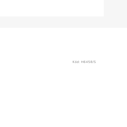
Kód:
H6458/S