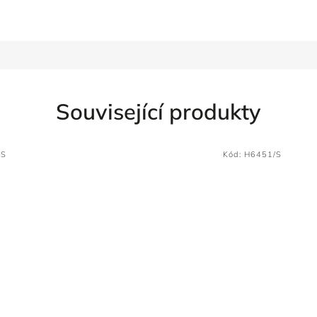
Související produkty
/S
Kód:
H6451/S