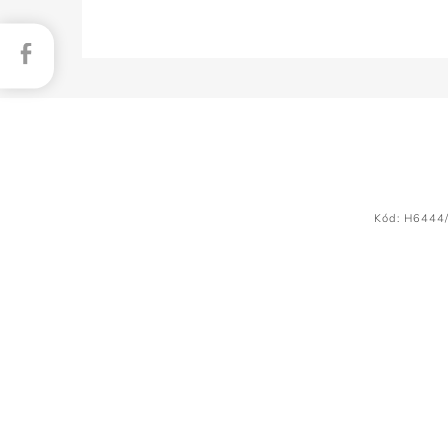
Facebook
Kód:
H6444