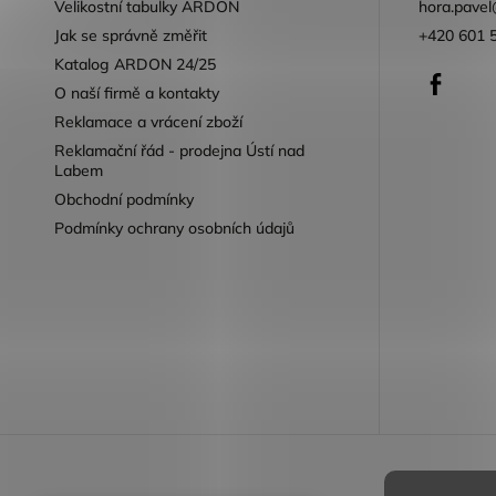
Velikostní tabulky ARDON
hora.pavel
Jak se správně změřit
+420 601 
Katalog ARDON 24/25
Faceb
O naší firmě a kontakty
Reklamace a vrácení zboží
Reklamační řád - prodejna Ústí nad
Labem
Obchodní podmínky
Podmínky ochrany osobních údajů
Reklamace 