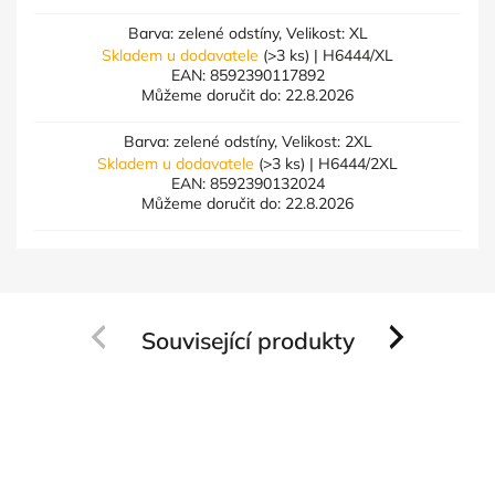
Barva: zelené odstíny, Velikost: XL
Skladem u dodavatele
(>3 ks)
| H6444/XL
EAN:
8592390117892
Můžeme doručit do:
22.8.2026
Barva: zelené odstíny, Velikost: 2XL
Skladem u dodavatele
(>3 ks)
| H6444/2XL
EAN:
8592390132024
Můžeme doručit do:
22.8.2026
Související produkty
Previous
Next