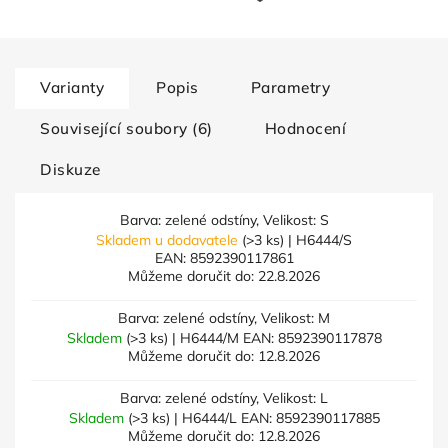
Varianty
Popis
Parametry
Související soubory (6)
Hodnocení
Diskuze
Barva: zelené odstíny, Velikost: S
Skladem u dodavatele
(>3 ks)
| H6444/S
EAN:
8592390117861
Můžeme doručit do:
22.8.2026
Barva: zelené odstíny, Velikost: M
Skladem
(>3 ks)
| H6444/M
EAN:
8592390117878
Můžeme doručit do:
12.8.2026
Barva: zelené odstíny, Velikost: L
Skladem
(>3 ks)
| H6444/L
EAN:
8592390117885
Můžeme doručit do:
12.8.2026