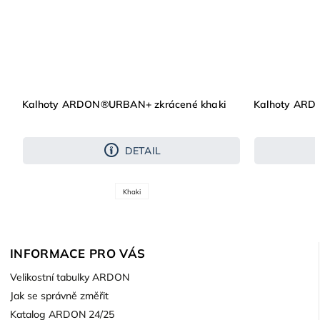
Kalhoty ARDON®URBAN+ zkrácené khaki
Kalhoty ARD
DETAIL
Khaki
INFORMACE PRO VÁS
Velikostní tabulky ARDON
Jak se správně změřit
Katalog ARDON 24/25