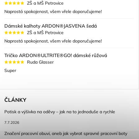
ZŠ a MŠ Petrovice
Naprostá spokojenost, všem vřele doporučujeme!
Dámské kalhoty ARDON®JASVENA šedá
ZŠ a MŠ Petrovice
Naprostá spokojenost, všem vřele doporučujeme!
Tričko ARDON®ULTRITE®GO! dámské růžová
Ruda Glasser
Super
ČLÁNKY
Potisk a výšivka na oděvy – jak na to jednoduše a rychle
7.7.2026
Značení pracovní obuvi, aneb jak vybrat spravné pracovní boty