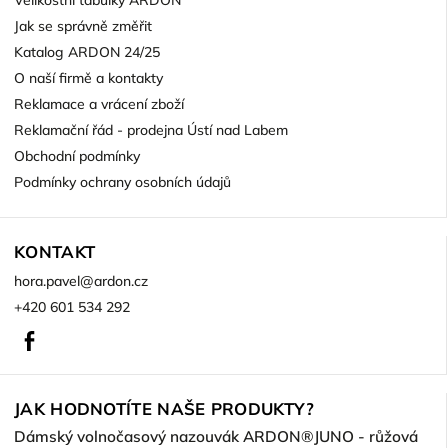
Velikostní tabulky ARDON
Jak se správně změřit
Katalog ARDON 24/25
O naší firmě a kontakty
Reklamace a vrácení zboží
Reklamační řád - prodejna Ústí nad Labem
Obchodní podmínky
Podmínky ochrany osobních údajů
KONTAKT
hora.pavel
@
ardon.cz
+420 601 534 292
Facebook
JAK HODNOTÍTE NAŠE PRODUKTY?
Dámský volnočasový nazouvák ARDON®JUNO - růžová