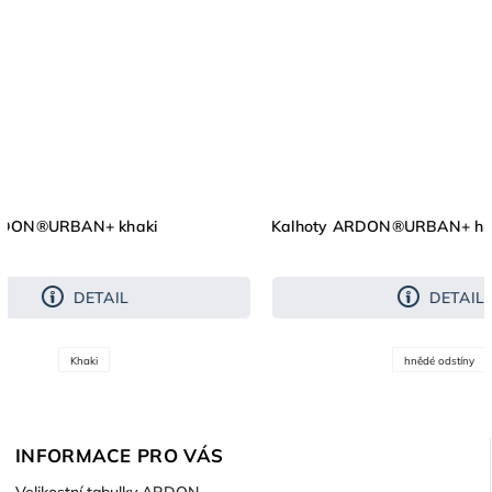
ki
Kalhoty ARDON®URBAN+ hnědá
DETAIL
hnědé odstíny
INFORMACE PRO VÁS