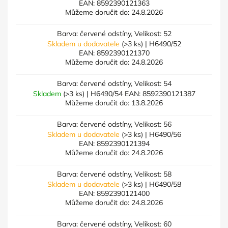
EAN:
8592390121363
Můžeme doručit do:
24.8.2026
Barva: červené odstíny, Velikost: 52
Skladem u dodavatele
(>3 ks)
| H6490/52
EAN:
8592390121370
Můžeme doručit do:
24.8.2026
Barva: červené odstíny, Velikost: 54
Skladem
(>3 ks)
| H6490/54
EAN:
8592390121387
Můžeme doručit do:
13.8.2026
Barva: červené odstíny, Velikost: 56
Skladem u dodavatele
(>3 ks)
| H6490/56
EAN:
8592390121394
Můžeme doručit do:
24.8.2026
Barva: červené odstíny, Velikost: 58
Skladem u dodavatele
(>3 ks)
| H6490/58
EAN:
8592390121400
Můžeme doručit do:
24.8.2026
Barva: červené odstíny, Velikost: 60