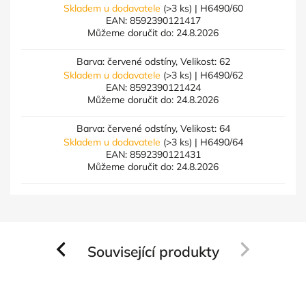
Skladem u dodavatele
(>3 ks)
| H6490/60
EAN:
8592390121417
Můžeme doručit do:
24.8.2026
Barva: červené odstíny, Velikost: 62
Skladem u dodavatele
(>3 ks)
| H6490/62
EAN:
8592390121424
Můžeme doručit do:
24.8.2026
Barva: červené odstíny, Velikost: 64
Skladem u dodavatele
(>3 ks)
| H6490/64
EAN:
8592390121431
Můžeme doručit do:
24.8.2026
Související produkty
Previous
Next