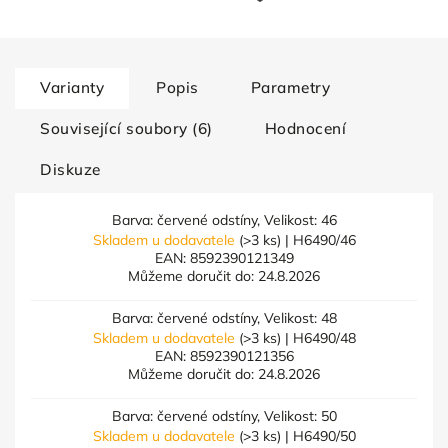
Varianty
Popis
Parametry
Související soubory (6)
Hodnocení
Diskuze
Barva: červené odstíny, Velikost: 46
Skladem u dodavatele
(>3 ks)
| H6490/46
EAN:
8592390121349
Můžeme doručit do:
24.8.2026
Barva: červené odstíny, Velikost: 48
Skladem u dodavatele
(>3 ks)
| H6490/48
EAN:
8592390121356
Můžeme doručit do:
24.8.2026
Barva: červené odstíny, Velikost: 50
Skladem u dodavatele
(>3 ks)
| H6490/50