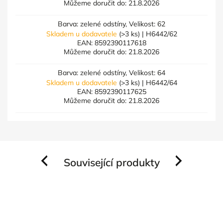
Můžeme doručit do:
21.8.2026
Barva: zelené odstíny, Velikost: 62
Skladem u dodavatele
(>3 ks)
| H6442/62
EAN:
8592390117618
Můžeme doručit do:
21.8.2026
Barva: zelené odstíny, Velikost: 64
Skladem u dodavatele
(>3 ks)
| H6442/64
EAN:
8592390117625
Můžeme doručit do:
21.8.2026
Související produkty
Previous
Next