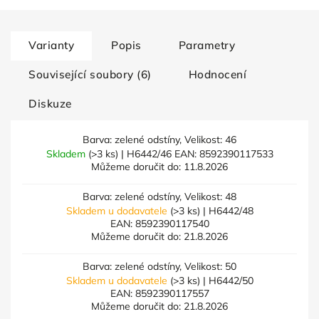
Varianty
Popis
Parametry
Související soubory (6)
Hodnocení
Diskuze
Barva: zelené odstíny, Velikost: 46
Skladem
(>3 ks)
| H6442/46
EAN:
8592390117533
Můžeme doručit do:
11.8.2026
Barva: zelené odstíny, Velikost: 48
Skladem u dodavatele
(>3 ks)
| H6442/48
EAN:
8592390117540
Můžeme doručit do:
21.8.2026
Barva: zelené odstíny, Velikost: 50
Skladem u dodavatele
(>3 ks)
| H6442/50
EAN:
8592390117557
Můžeme doručit do:
21.8.2026