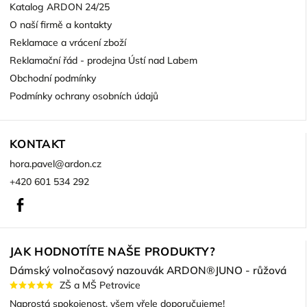
Katalog ARDON 24/25
O naší firmě a kontakty
Reklamace a vrácení zboží
Reklamační řád - prodejna Ústí nad Labem
Obchodní podmínky
Podmínky ochrany osobních údajů
KONTAKT
hora.pavel
@
ardon.cz
+420 601 534 292
Facebook
JAK HODNOTÍTE NAŠE PRODUKTY?
Dámský volnočasový nazouvák ARDON®JUNO - růžová
ZŠ a MŠ Petrovice
Naprostá spokojenost, všem vřele doporučujeme!