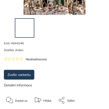
Kód:
H6442/46
Značka:
Ardon
Neohodnoceno
Zvolte variantu
Detailní informace
Zeptat se
Hlídat
Sdílet