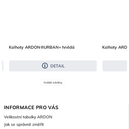
Kalhoty ARDON®URBAN+ hnědá
Kalhoty AR
DETAIL
hnědé odstíny
INFORMACE PRO VÁS
Velikostní tabulky ARDON
Jak se správně změřit