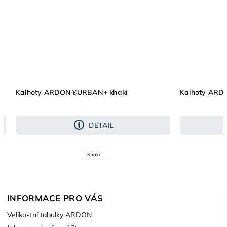
Kalhoty ARDON®URBAN+ khaki
Kalhoty AR
DETAIL
Khaki
INFORMACE PRO VÁS
Velikostní tabulky ARDON