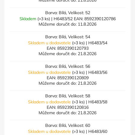
Můžeme doručit do:
21.8.2026
Barva: Bílá, Velikost: 52
Skladem
(>3 ks)
| H6483/52
EAN:
8592390120786
Můžeme doručit do:
11.8.2026
Barva: Bílá, Velikost: 54
Skladem u dodavatele
(>3 ks)
| H6483/54
EAN:
8592390120793
Můžeme doručit do:
21.8.2026
Barva: Bílá, Velikost: 56
Skladem u dodavatele
(>3 ks)
| H6483/56
EAN:
8592390120809
Můžeme doručit do:
21.8.2026
Barva: Bílá, Velikost: 58
Skladem u dodavatele
(>3 ks)
| H6483/58
EAN:
8592390120816
Můžeme doručit do:
21.8.2026
Barva: Bílá, Velikost: 60
Skladem u dodavatele
(>3 ks)
| H6483/60