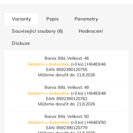
Varianty
Popis
Parametry
Související soubory (6)
Hodnocení
Diskuze
Barva: Bílá, Velikost: 46
Skladem u dodavatele
(>3 ks)
| H6483/46
EAN:
8592390120755
Můžeme doručit do:
21.8.2026
Barva: Bílá, Velikost: 48
Skladem u dodavatele
(>3 ks)
| H6483/48
EAN:
8592390120762
Můžeme doručit do:
21.8.2026
Barva: Bílá, Velikost: 50
Skladem u dodavatele
(>3 ks)
| H6483/50
EAN:
8592390120779