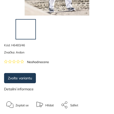
Kód:
H6483/46
Značka:
Ardon
Neohodnoceno
Zvolte variantu
Detailní informace
Zeptat se
Hlídat
Sdílet