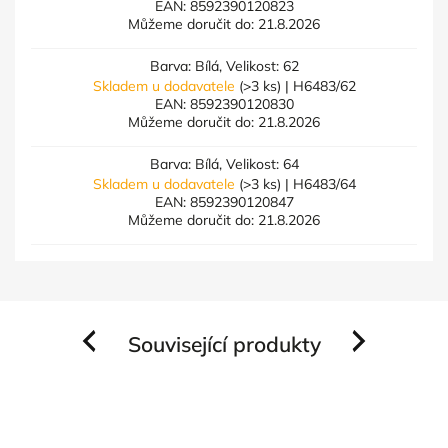
EAN:
8592390120823
Můžeme doručit do:
21.8.2026
Barva: Bílá, Velikost: 62
Skladem u dodavatele
(>3 ks)
| H6483/62
EAN:
8592390120830
Můžeme doručit do:
21.8.2026
Barva: Bílá, Velikost: 64
Skladem u dodavatele
(>3 ks)
| H6483/64
EAN:
8592390120847
Můžeme doručit do:
21.8.2026
Související produkty
Previous
Next