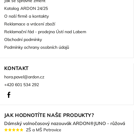
Jak se správně změřit
Katalog ARDON 24/25
O naší firmě a kontakty
Reklamace a vrácení zboží
Reklamační řád - prodejna Ústí nad Labem
Obchodní podmínky
Podmínky ochrany osobních údajů
KONTAKT
hora.pavel
@
ardon.cz
+420 601 534 292
Facebook
JAK HODNOTÍTE NAŠE PRODUKTY?
Dámský volnočasový nazouvák ARDON®JUNO - růžová
ZŠ a MŠ Petrovice