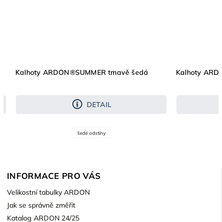
Kalhoty ARDON®SUMMER tmavě šedá
Kalhoty AR
DETAIL
šedé odstíny
INFORMACE PRO VÁS
Velikostní tabulky ARDON
Jak se správně změřit
Katalog ARDON 24/25