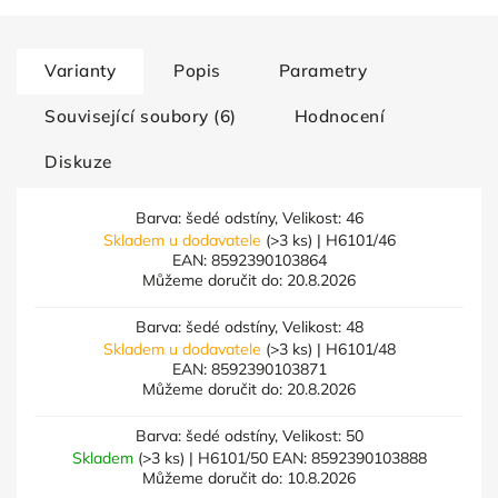
Varianty
Popis
Parametry
Související soubory (6)
Hodnocení
Diskuze
Barva: šedé odstíny, Velikost: 46
Skladem u dodavatele
(>3 ks)
| H6101/46
EAN:
8592390103864
Můžeme doručit do:
20.8.2026
Barva: šedé odstíny, Velikost: 48
Skladem u dodavatele
(>3 ks)
| H6101/48
EAN:
8592390103871
Můžeme doručit do:
20.8.2026
Barva: šedé odstíny, Velikost: 50
Skladem
(>3 ks)
| H6101/50
EAN:
8592390103888
Můžeme doručit do:
10.8.2026