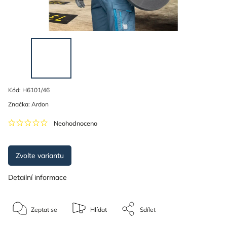
Kód:
H6101/46
Značka:
Ardon
Neohodnoceno
Zvolte variantu
Detailní informace
Zeptat se
Hlídat
Sdílet