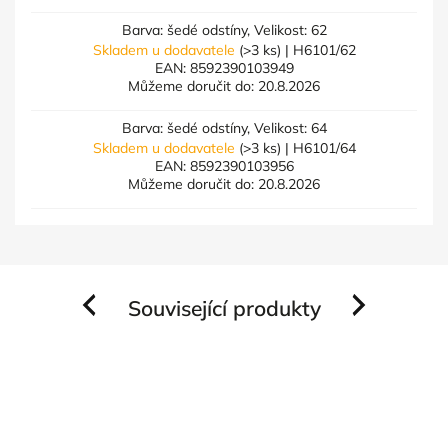
Barva: šedé odstíny, Velikost: 62
Skladem u dodavatele
(>3 ks)
| H6101/62
EAN:
8592390103949
Můžeme doručit do:
20.8.2026
Barva: šedé odstíny, Velikost: 64
Skladem u dodavatele
(>3 ks)
| H6101/64
EAN:
8592390103956
Můžeme doručit do:
20.8.2026
Související produkty
Previous
Next