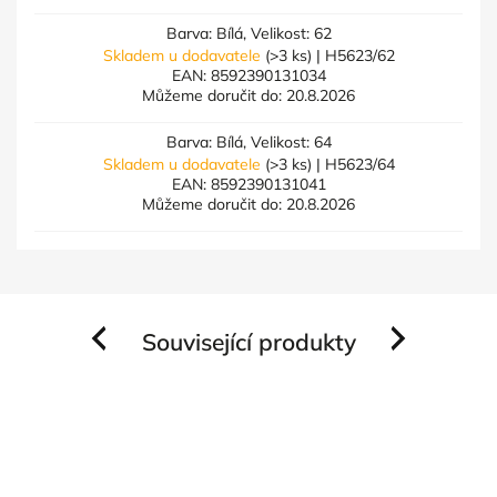
Barva: Bílá, Velikost: 62
Skladem u dodavatele
(>3 ks)
| H5623/62
EAN:
8592390131034
Můžeme doručit do:
20.8.2026
Barva: Bílá, Velikost: 64
Skladem u dodavatele
(>3 ks)
| H5623/64
EAN:
8592390131041
Můžeme doručit do:
20.8.2026
Související produkty
Previous
Next