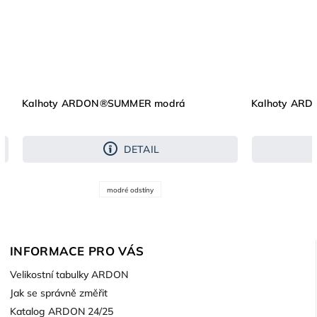
Kalhoty ARDON®SUMMER modrá
Kalhoty AR
DETAIL
modré odstíny
INFORMACE PRO VÁS
Velikostní tabulky ARDON
Jak se správně změřit
Katalog ARDON 24/25