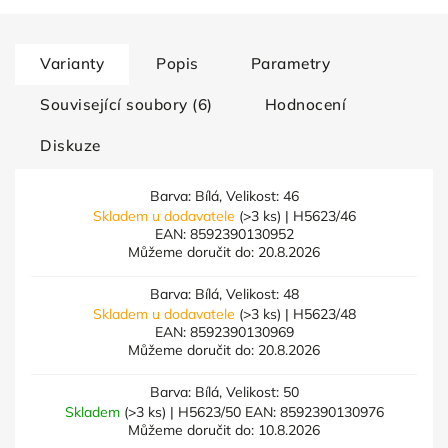
Varianty
Popis
Parametry
Související soubory (6)
Hodnocení
Diskuze
Barva: Bílá, Velikost: 46
Skladem u dodavatele
(>3 ks)
| H5623/46
EAN:
8592390130952
Můžeme doručit do:
20.8.2026
Barva: Bílá, Velikost: 48
Skladem u dodavatele
(>3 ks)
| H5623/48
EAN:
8592390130969
Můžeme doručit do:
20.8.2026
Barva: Bílá, Velikost: 50
Skladem
(>3 ks)
| H5623/50
EAN:
8592390130976
Můžeme doručit do:
10.8.2026