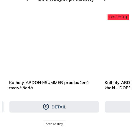
DOPRODEJ
Kalhoty ARDON®SUMMER prodloužené
Kalhoty ARD
tmavě šedá
khaki - DOP
DETAIL
šedé odstíny