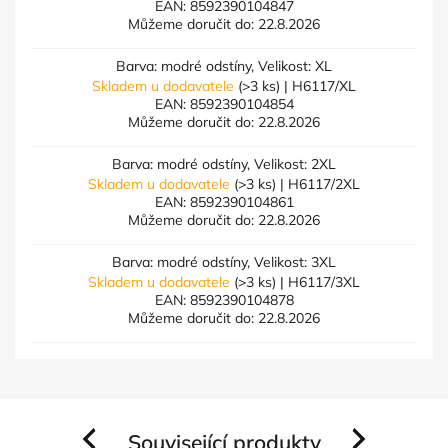
EAN:
8592390104847
Můžeme doručit do:
22.8.2026
Barva: modré odstíny, Velikost: XL
Skladem u dodavatele
(>3 ks)
| H6117/XL
EAN:
8592390104854
Můžeme doručit do:
22.8.2026
Barva: modré odstíny, Velikost: 2XL
Skladem u dodavatele
(>3 ks)
| H6117/2XL
EAN:
8592390104861
Můžeme doručit do:
22.8.2026
Barva: modré odstíny, Velikost: 3XL
Skladem u dodavatele
(>3 ks)
| H6117/3XL
EAN:
8592390104878
Můžeme doručit do:
22.8.2026
Související produkty
Previous
Next