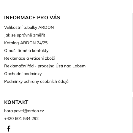
INFORMACE PRO VÁS
Velikostní tabulky ARDON
Jak se správně změřit
Katalog ARDON 24/25
O naší firmě a kontakty
Reklamace a vrácení zboží
Reklamační řád - prodejna Ústí nad Labem
Obchodní podmínky
Podmínky ochrany osobních údajů
KONTAKT
hora.pavel
@
ardon.cz
+420 601 534 292
Facebook