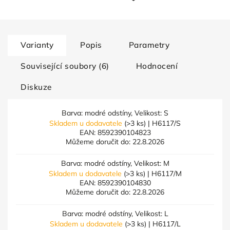
Varianty
Popis
Parametry
Související soubory (6)
Hodnocení
Diskuze
Barva: modré odstíny, Velikost: S
Skladem u dodavatele
(>3 ks)
| H6117/S
EAN:
8592390104823
Můžeme doručit do:
22.8.2026
Barva: modré odstíny, Velikost: M
Skladem u dodavatele
(>3 ks)
| H6117/M
EAN:
8592390104830
Můžeme doručit do:
22.8.2026
Barva: modré odstíny, Velikost: L
Skladem u dodavatele
(>3 ks)
| H6117/L