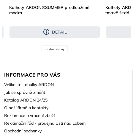
Kalhoty ARDON®SUMMER prodloužené
Kalhoty ARDON
modrá
tmavě šedá
DETAIL
modré odstíny
INFORMACE PRO VÁS
Velikostní tabulky ARDON
Jak se správně změřit
Katalog ARDON 24/25
O naší firmě a kontakty
Reklamace a vrácení zboží
Reklamační řád - prodejna Ústí nad Labem
Obchodní podmínky