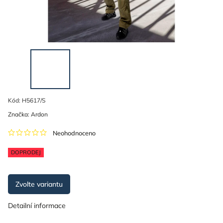
Kód:
H5617/S
Značka:
Ardon
Neohodnoceno
DOPRODEJ
Zvolte variantu
Detailní informace