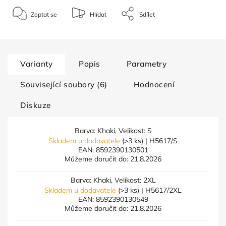
Zeptat se
Hlídat
Sdílet
Varianty
Popis
Parametry
Související soubory (6)
Hodnocení
Diskuze
Barva: Khaki, Velikost: S
Skladem u dodavatele
(>3 ks)
| H5617/S
EAN:
8592390130501
Můžeme doručit do:
21.8.2026
Barva: Khaki, Velikost: 2XL
Skladem u dodavatele
(>3 ks)
| H5617/2XL
EAN:
8592390130549
Můžeme doručit do:
21.8.2026