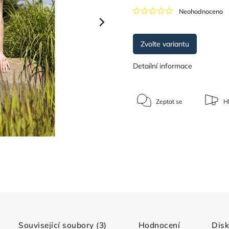
Neohodnoceno
Zvolte variantu
Detailní informace
Zeptat se
Hl
Související soubory (3)
Hodnocení
Dis