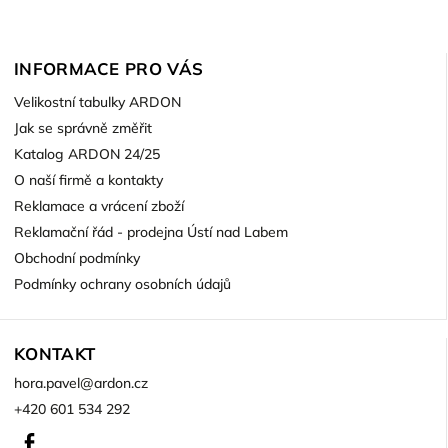
INFORMACE PRO VÁS
Velikostní tabulky ARDON
Jak se správně změřit
Katalog ARDON 24/25
O naší firmě a kontakty
Reklamace a vrácení zboží
Reklamační řád - prodejna Ústí nad Labem
Obchodní podmínky
Podmínky ochrany osobních údajů
KONTAKT
hora.pavel
@
ardon.cz
+420 601 534 292
Facebook