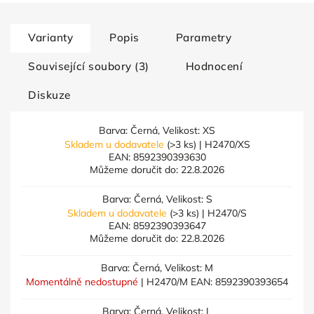
Varianty
Popis
Parametry
Související soubory (3)
Hodnocení
Diskuze
Barva: Černá, Velikost: XS
Skladem u dodavatele
(>3 ks)
| H2470/XS
EAN:
8592390393630
Můžeme doručit do:
22.8.2026
Barva: Černá, Velikost: S
Skladem u dodavatele
(>3 ks)
| H2470/S
EAN:
8592390393647
Můžeme doručit do:
22.8.2026
Barva: Černá, Velikost: M
Momentálně nedostupné
| H2470/M
EAN:
8592390393654
Barva: Černá, Velikost: L