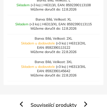
Barva: Bílá, Velikost: L
Skladem
(>3 ks)
| H6313/L
EAN:
8592390113108
Můžeme doručit do:
12.8.2026
Barva: Bílá, Velikost: XL
Skladem
(>3 ks)
| H6313/XL
EAN:
8592390113115
Můžeme doručit do:
12.8.2026
Barva: Bílá, Velikost: 2XL
Skladem u dodavatele
(>3 ks)
| H6313/2XL
EAN:
8592390113122
Můžeme doručit do:
22.8.2026
Barva: Bílá, Velikost: 3XL
Skladem u dodavatele
(>3 ks)
| H6313/3XL
EAN:
8592390145642
Můžeme doručit do:
22.8.2026
Související produkty
Previous
Next