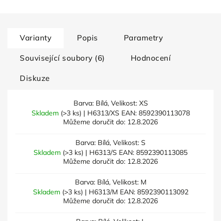
Varianty
Popis
Parametry
Související soubory (6)
Hodnocení
Diskuze
Barva: Bílá, Velikost: XS
Skladem
(>3 ks)
| H6313/XS
EAN:
8592390113078
Můžeme doručit do:
12.8.2026
Barva: Bílá, Velikost: S
Skladem
(>3 ks)
| H6313/S
EAN:
8592390113085
Můžeme doručit do:
12.8.2026
Barva: Bílá, Velikost: M
Skladem
(>3 ks)
| H6313/M
EAN:
8592390113092
Můžeme doručit do:
12.8.2026