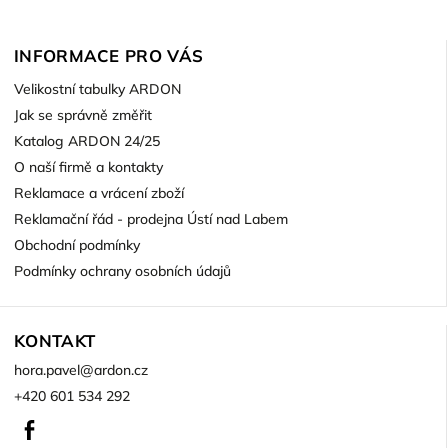
INFORMACE PRO VÁS
Velikostní tabulky ARDON
Jak se správně změřit
Katalog ARDON 24/25
O naší firmě a kontakty
Reklamace a vrácení zboží
Reklamační řád - prodejna Ústí nad Labem
Obchodní podmínky
Podmínky ochrany osobních údajů
KONTAKT
hora.pavel
@
ardon.cz
+420 601 534 292
Facebook