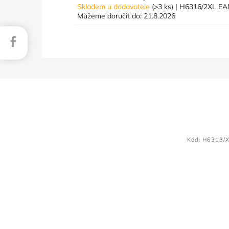
Skladem u dodavatele
(>3 ks)
| H6316/2XL
EA
Můžeme doručit do:
21.8.2026
Facebook
Kód:
H6313/