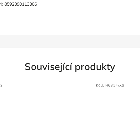
N:
8592390113306
Související produkty
XS
Kód:
H6314/XS