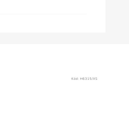
Kód:
H6315/XS