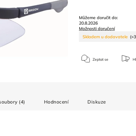
Můžeme doručit do:
20.8.2026
Možnosti doručení
Skladem u dodavatele
(>3
Zeptat se
Hl
 soubory (4)
Hodnocení
Diskuze