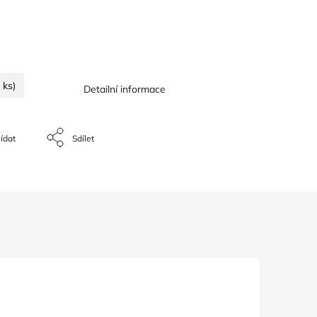
 ks)
Detailní informace
ídat
Sdílet