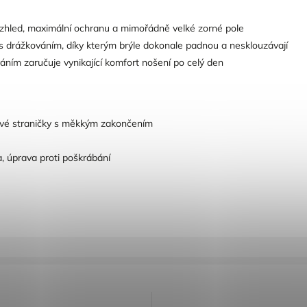
 vzhled, maximální ochranu a mimořádně velké zorné pole
 drážkováním, díky kterým brýle dokonale padnou a nesklouzávají
ním zaručuje vynikající komfort nošení po celý den
ové straničky s měkkým zakončením
a, úprava proti poškrábání