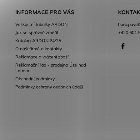
INFORMACE PRO VÁS
KONTAK
Velikostní tabulky ARDON
hora.pavel
Jak se správně změřit
+420 601 
Katalog ARDON 24/25
Faceb
O naší firmě a kontakty
Reklamace a vrácení zboží
Reklamační řád - prodejna Ústí nad
Labem
Obchodní podmínky
Podmínky ochrany osobních údajů