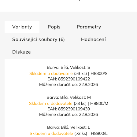
Varianty
Popis
Parametry
Související soubory (6)
Hodnocení
Diskuze
Barva: Bílá, Velikost: S
Skladem u dodavatele
(>3 ks)
| H8800/S
EAN:
8592390109422
Můžeme doručit do:
22.8.2026
Barva: Bílá, Velikost: M
Skladem u dodavatele
(>3 ks)
| H8800/M
EAN:
8592390109439
Můžeme doručit do:
22.8.2026
Barva: Bílá, Velikost: L
Skladem u dodavatele
(>3 ks)
| H8800/L