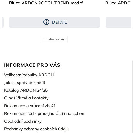
Blůza ARDON®COOL TREND modrá
Blůza ARDO
DETAIL
modré odstíny
INFORMACE PRO VÁS
Velikostní tabulky ARDON
Jak se správně změřit
Katalog ARDON 24/25
O naší firmě a kontakty
Reklamace a vrácení zboží
Reklamační řád - prodejna Ústí nad Labem
Obchodní podmínky
Podmínky ochrany osobních údajů