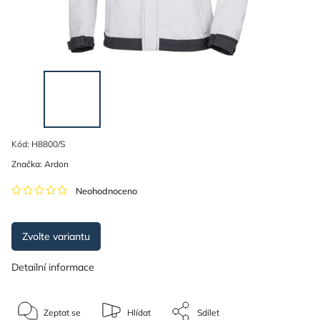
Kód:
H8800/S
Značka:
Ardon
Neohodnoceno
Zvolte variantu
Detailní informace
Zeptat se
Hlídat
Sdílet