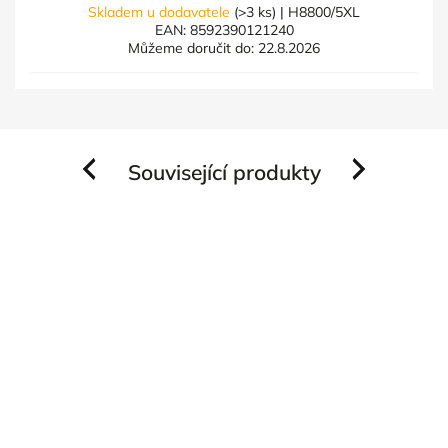
Skladem u dodavatele
(>3 ks)
| H8800/5XL
EAN:
8592390121240
Můžeme doručit do:
22.8.2026
Související produkty
Previous
Next