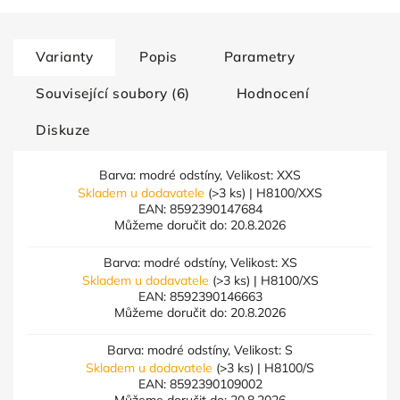
Varianty
Popis
Parametry
Související soubory (6)
Hodnocení
Diskuze
Barva: modré odstíny, Velikost: XXS
Skladem u dodavatele
(>3 ks)
| H8100/XXS
EAN:
8592390147684
Můžeme doručit do:
20.8.2026
Barva: modré odstíny, Velikost: XS
Skladem u dodavatele
(>3 ks)
| H8100/XS
EAN:
8592390146663
Můžeme doručit do:
20.8.2026
Barva: modré odstíny, Velikost: S
Skladem u dodavatele
(>3 ks)
| H8100/S
EAN:
8592390109002