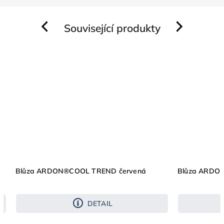
Související produkty
Previous
Next
Blůza ARDON®COOL TREND červená
Blůza ARDO
DETAIL