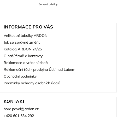
červené odstíny
INFORMACE PRO VÁS
Velikostní tabulky ARDON
Jak se správně změřit
Katalog ARDON 24/25
O naší firmě a kontakty
Reklamace a vrácení zboží
Reklamační řád - prodejna Ústí nad Labem
Obchodní podmínky
Podmínky ochrany osobních údajů
KONTAKT
hora.pavel
@
ardon.cz
+420 601 534 292