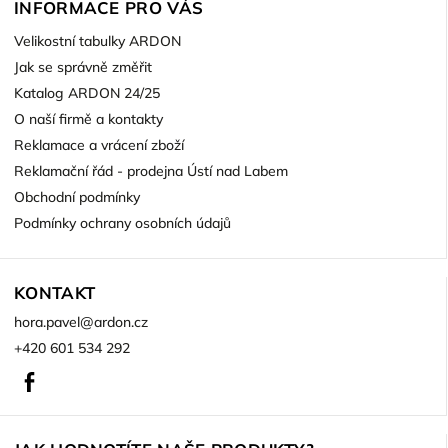
INFORMACE PRO VÁS
Velikostní tabulky ARDON
Jak se správně změřit
Katalog ARDON 24/25
O naší firmě a kontakty
Reklamace a vrácení zboží
Reklamační řád - prodejna Ústí nad Labem
Obchodní podmínky
Podmínky ochrany osobních údajů
KONTAKT
hora.pavel
@
ardon.cz
+420 601 534 292
Facebook