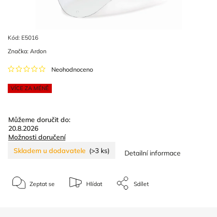
Kód:
E5016
Značka:
Ardon
Neohodnoceno
VÍCE ZA MÉNĚ
Můžeme doručit do:
20.8.2026
Možnosti doručení
Skladem u dodavatele
(>3 ks)
Detailní informace
Zeptat se
Hlídat
Sdílet