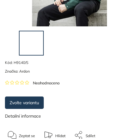
Kód:
H9140/S
Značka:
Ardon
Neohodnoceno
Zvolte variantu
Detailní informace
Zeptat se
Hlídat
Sdílet