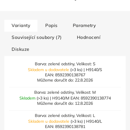
Varianty
Popis
Parametry
Související soubory (7)
Hodnocení
Diskuze
Barva: zelené odstíny, Velikost: S
Skladem u dodavatele
(>3 ks)
| H9140/S
EAN:
8592390138767
Můžeme doručit do:
22.8.2026
Barva: zelené odstíny, Velikost: M
Skladem
(>3 ks)
| H9140/M
EAN:
8592390138774
Můžeme doručit do:
12.8.2026
Barva: zelené odstíny, Velikost: L
Skladem u dodavatele
(>3 ks)
| H9140/L
EAN:
8592390138781