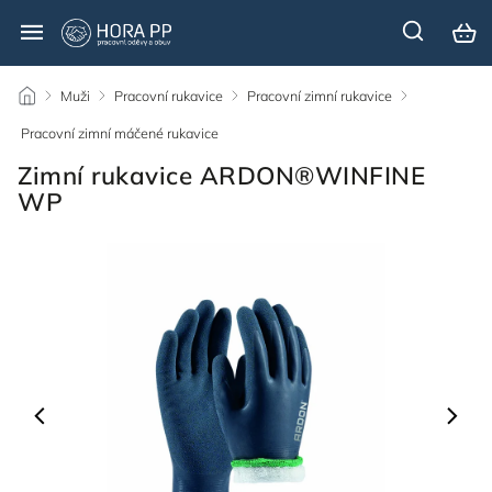
/
Muži
/
Pracovní rukavice
/
Pracovní zimní rukavice
/
Pracovní zimní máčené rukavice
/
Zimní rukavice ARDON®WINFINE
WP