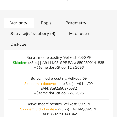
Varianty
Popis
Parametry
Související soubory (4)
Hodnocení
Diskuze
Barva: modré odstíny, Velikost: 08-SPE
Skladem
(>3 ks)
| A9144/08-SPE
EAN:
8592390141835
Můžeme doručit do:
12.8.2026
Barva: modré odstíny, Velikost: 09
Skladem u dodavatele
(>3 ks)
| A9144/09
EAN:
8592390375582
Můžeme doručit do:
22.8.2026
Barva: modré odstíny, Velikost: 09-SPE
Skladem u dodavatele
(>3 ks)
| A9144/09-SPE
EAN:
8592390141842