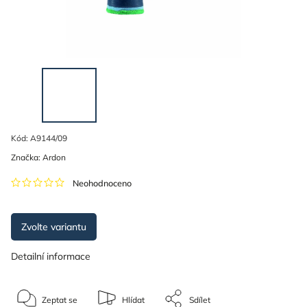
Kód:
A9144/09
Značka:
Ardon
Neohodnoceno
Zvolte variantu
Detailní informace
Zeptat se
Hlídat
Sdílet