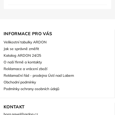
INFORMACE PRO VÁS
Velikostní tabulky ARDON
Jak se správně změřit
Katalog ARDON 24/25
O naší firmě a kontakty
Reklamace a vrácení zboží
Reklamační řád - prodejna Ústí nad Labem
Obchodní podmínky
Podmínky ochrany osobních údajů
KONTAKT
hora.pavel
@
ardon.cz