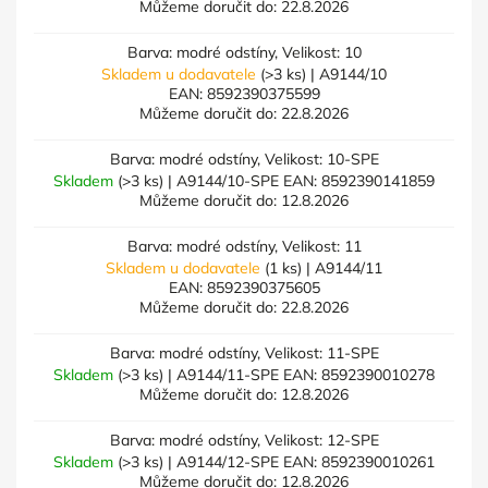
Můžeme doručit do:
22.8.2026
Barva: modré odstíny, Velikost: 10
Skladem u dodavatele
(>3 ks)
| A9144/10
EAN:
8592390375599
Můžeme doručit do:
22.8.2026
Barva: modré odstíny, Velikost: 10-SPE
Skladem
(>3 ks)
| A9144/10-SPE
EAN:
8592390141859
Můžeme doručit do:
12.8.2026
Barva: modré odstíny, Velikost: 11
Skladem u dodavatele
(1 ks)
| A9144/11
EAN:
8592390375605
Můžeme doručit do:
22.8.2026
Barva: modré odstíny, Velikost: 11-SPE
Skladem
(>3 ks)
| A9144/11-SPE
EAN:
8592390010278
Můžeme doručit do:
12.8.2026
Barva: modré odstíny, Velikost: 12-SPE
Skladem
(>3 ks)
| A9144/12-SPE
EAN:
8592390010261
Můžeme doručit do:
12.8.2026