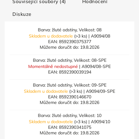
Související soubory (4)
Hodnocení
Diskuze
Barva: žluté odstíny, Velikost: 08
Skladem u dodavatele
(>3 ks)
| A9094/08
EAN:
8592390375377
Můžeme doručit do:
19.8.2026
Barva: žluté odstíny, Velikost: 08-SPE
Momentálně nedostupné
| A9094/08-SPE
EAN:
8592390039194
Barva: žluté odstíny, Velikost: 09-SPE
Skladem u dodavatele
(>3 ks)
| A9094/09-SPE
EAN:
8592390146670
Můžeme doručit do:
19.8.2026
Barva: žluté odstíny, Velikost: 10
Skladem u dodavatele
(>3 ks)
| A9094/10
EAN:
8592390341075
Můžeme doručit do:
19.8.2026