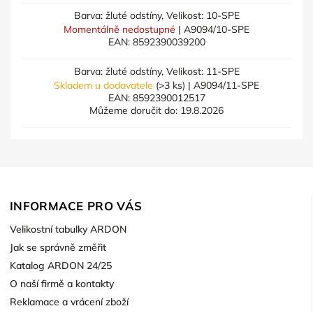
Barva: žluté odstíny, Velikost: 10-SPE
Momentálně nedostupné
| A9094/10-SPE
EAN:
8592390039200
Barva: žluté odstíny, Velikost: 11-SPE
Skladem u dodavatele
(>3 ks)
| A9094/11-SPE
EAN:
8592390012517
Můžeme doručit do:
19.8.2026
INFORMACE PRO VÁS
Velikostní tabulky ARDON
Jak se správně změřit
Katalog ARDON 24/25
O naší firmě a kontakty
Reklamace a vrácení zboží