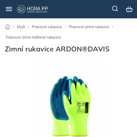
/
Muži
/
Pracovní rukavice
/
Pracovní zimní rukavice
/
Pracovní zimní máčené rukavice
/
Zimní rukavice ARDON®DAVIS