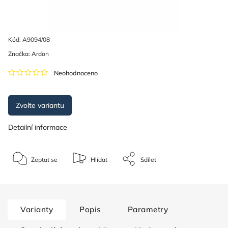
Kód:
A9094/08
Značka:
Ardon
Neohodnoceno
Zvolte variantu
Detailní informace
Zeptat se
Hlídat
Sdílet
Varianty
Popis
Parametry