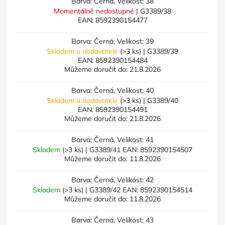
Barva: Černá, Velikost: 38
Momentálně nedostupné
| G3389/38
EAN:
8592390154477
Barva: Černá, Velikost: 39
Skladem u dodavatele
(>3 ks)
| G3389/39
EAN:
8592390154484
Můžeme doručit do:
21.8.2026
Barva: Černá, Velikost: 40
Skladem u dodavatele
(>3 ks)
| G3389/40
EAN:
8592390154491
Můžeme doručit do:
21.8.2026
Barva: Černá, Velikost: 41
Skladem
(>3 ks)
| G3389/41
EAN:
8592390154507
Můžeme doručit do:
11.8.2026
Barva: Černá, Velikost: 42
Skladem
(>3 ks)
| G3389/42
EAN:
8592390154514
Můžeme doručit do:
11.8.2026
Barva: Černá, Velikost: 43