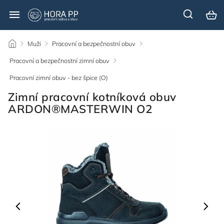
/
Muži
/
Pracovní a bezpečnostní obuv
/
Pracovní a bezpečnostní zimní obuv
/
Pracovní zimní obuv - bez špice (O)
/
Zimní pracovní kotníková obuv
ARDON®MASTERWIN O2