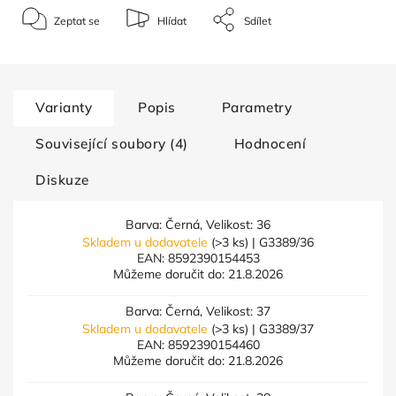
Zeptat se
Hlídat
Sdílet
Varianty
Popis
Parametry
Související soubory (4)
Hodnocení
Diskuze
Barva: Černá, Velikost: 36
Skladem u dodavatele
(>3 ks)
| G3389/36
EAN:
8592390154453
Můžeme doručit do:
21.8.2026
Barva: Černá, Velikost: 37
Skladem u dodavatele
(>3 ks)
| G3389/37
EAN:
8592390154460
Můžeme doručit do:
21.8.2026