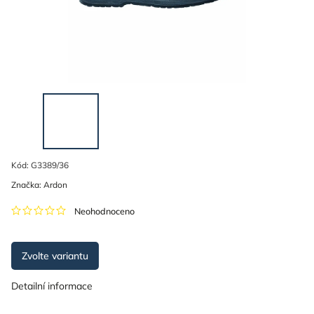
Kód:
G3389/36
Značka:
Ardon
Neohodnoceno
Zvolte variantu
Detailní informace