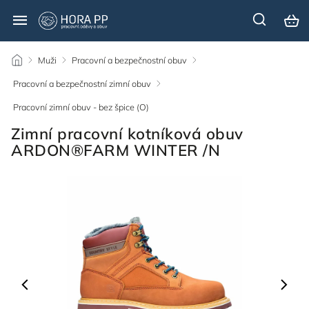
/
Muži
/
Pracovní a bezpečnostní obuv
/
Pracovní a bezpečnostní zimní obuv
/
Pracovní zimní obuv - bez špice (O)
/
Zimní pracovní kotníková obuv
ARDON®FARM WINTER /N