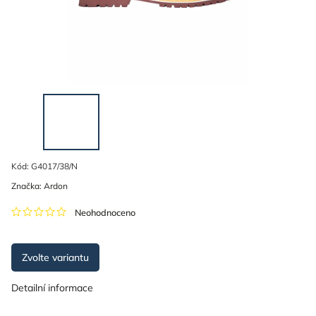
Kód:
G4017/38/N
Značka:
Ardon
Neohodnoceno
Zvolte variantu
Detailní informace