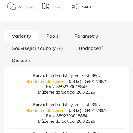
Zeptat se
Hlídat
Sdílet
Varianty
Popis
Parametry
Související soubory (4)
Hodnocení
Diskuze
Barva: hnědé odstíny, Velikost: 38/N
Skladem u dodavatele
(>3 ks)
| G4017/38/N
EAN:
8592390018847
Můžeme doručit do:
20.8.2026
Barva: hnědé odstíny, Velikost: 39/N
Skladem u dodavatele
(>3 ks)
| G4017/39/N
EAN:
8592390018854
Můžeme doručit do:
20.8.2026