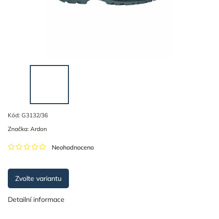
Kód:
G3132/36
Značka:
Ardon
Neohodnoceno
Zvolte variantu
Detailní informace