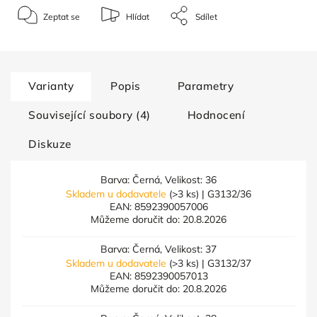
Zeptat se
Hlídat
Sdílet
Varianty
Popis
Parametry
Související soubory (4)
Hodnocení
Diskuze
Barva: Černá, Velikost: 36
Skladem u dodavatele
(>3 ks)
| G3132/36
EAN:
8592390057006
Můžeme doručit do:
20.8.2026
Barva: Černá, Velikost: 37
Skladem u dodavatele
(>3 ks)
| G3132/37
EAN:
8592390057013
Můžeme doručit do:
20.8.2026