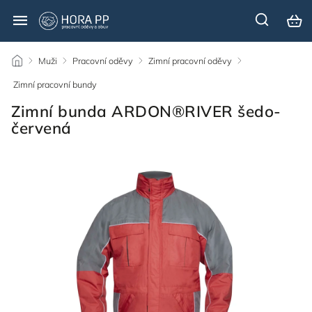
/
Muži
/
Pracovní oděvy
/
Zimní pracovní oděvy
/
Zimní pracovní bundy
/
Zimní bunda ARDON®RIVER šedo-
červená