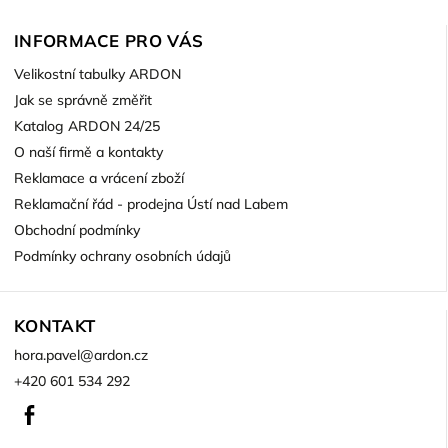
INFORMACE PRO VÁS
Velikostní tabulky ARDON
Jak se správně změřit
Katalog ARDON 24/25
O naší firmě a kontakty
Reklamace a vrácení zboží
Reklamační řád - prodejna Ústí nad Labem
Obchodní podmínky
Podmínky ochrany osobních údajů
KONTAKT
hora.pavel
@
ardon.cz
+420 601 534 292
Facebook