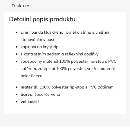
Diskuze
Detailní popis produktu
zimní bunda klasického rovného střihu s vnitřním
stahováním v pase
zapínání na krytý zip
s kontrastním sedlem a reflexními doplňky
voděodolný materiál 100% polyester rip-stop s PVC
zátěrem, zateplení 100% polyester, vnitřní materiál
polar fleece
materiál:
100% polyester rip-stop s PVC zátěrem
barva:
šedo-červená
velikost:
L