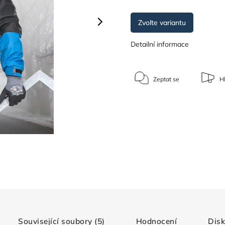
Zvolte variantu
Detailní informace
Zeptat se
Hl
Související soubory (5)
Hodnocení
Dis