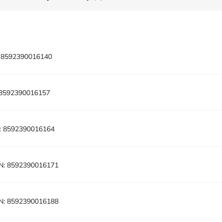
8592390016140
8592390016157
:
8592390016164
N:
8592390016171
N:
8592390016188