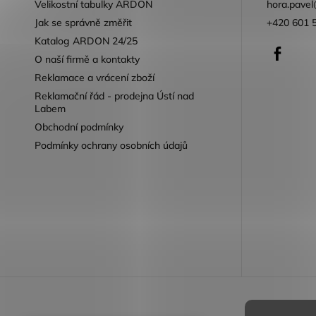
Velikostní tabulky ARDON
hora.pavel
Jak se správně změřit
+420 601 
Katalog ARDON 24/25
Faceb
O naší firmě a kontakty
Reklamace a vrácení zboží
Reklamační řád - prodejna Ústí nad
Labem
Obchodní podmínky
Podmínky ochrany osobních údajů
Reklamace 