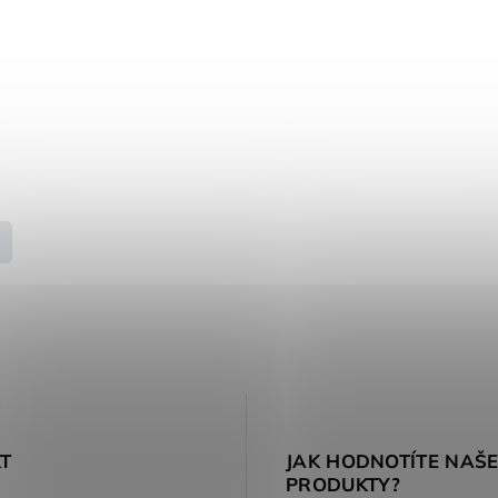
T
JAK HODNOTÍTE NAŠ
PRODUKTY?