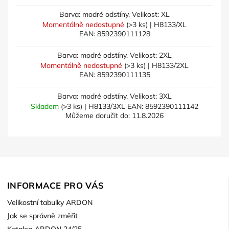
Barva: modré odstíny, Velikost: XL
Momentálně nedostupné
(>3 ks)
| H8133/XL
EAN:
8592390111128
Barva: modré odstíny, Velikost: 2XL
Momentálně nedostupné
(>3 ks)
| H8133/2XL
EAN:
8592390111135
Barva: modré odstíny, Velikost: 3XL
Skladem
(>3 ks)
| H8133/3XL
EAN:
8592390111142
Můžeme doručit do:
11.8.2026
INFORMACE PRO VÁS
Velikostní tabulky ARDON
Jak se správně změřit