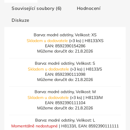
Související soubory (6)
Hodnocení
Diskuze
Barva: modré odstíny, Velikost: XS
Skladem u dodavatele
(>3 ks)
| H8133/XS
EAN:
8592390154286
Můžeme doručit do:
21.8.2026
Barva: modré odstíny, Velikost: S
Skladem u dodavatele
(>3 ks)
| H8133/S
EAN:
8592390111098
Můžeme doručit do:
21.8.2026
Barva: modré odstíny, Velikost: M
Skladem u dodavatele
(>3 ks)
| H8133/M
EAN:
8592390111104
Můžeme doručit do:
21.8.2026
Barva: modré odstíny, Velikost: L
Momentálně nedostupné
| H8133/L
EAN:
8592390111111