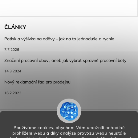
ČLÁNKY
Potisk a výšivka na oděvy – jak na to jednoduše a rychle
7.7.2026
Značení pracovní obuvi, aneb jak vybrat spravné pracovní boty
14.3.2024
Nový reklamační řád pro prodejnu
16.2.2023
Reklamace a vracení zboží
Obchodní podmínky
Podmínky ochrany osobních údajů
Používáme cookies, abychom Vám umožnili pohodlné
prohlížení webu a díky analýze provozu webu neustále