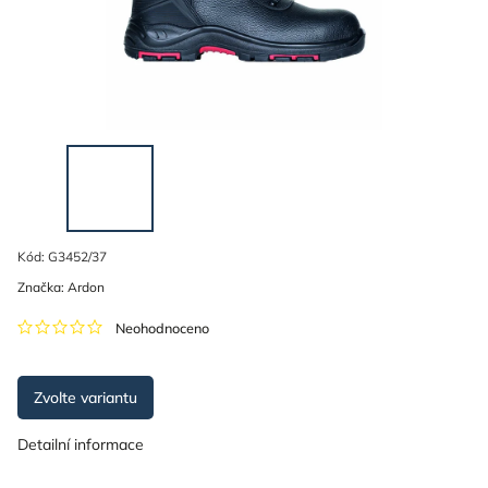
Kód:
G3452/37
Značka:
Ardon
Neohodnoceno
Zvolte variantu
Detailní informace