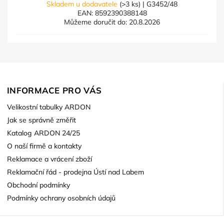
Skladem u dodavatele
(>3 ks)
| G3452/48
EAN:
8592390388148
Můžeme doručit do:
20.8.2026
INFORMACE PRO VÁS
Velikostní tabulky ARDON
Jak se správně změřit
Katalog ARDON 24/25
O naší firmě a kontakty
Reklamace a vrácení zboží
Reklamační řád - prodejna Ústí nad Labem
Obchodní podmínky
Podmínky ochrany osobních údajů