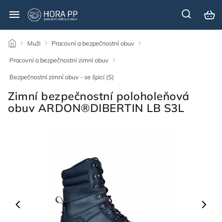
/
Muži
/
Pracovní a bezpečnostní obuv
/
Pracovní a bezpečnostní zimní obuv
/
Bezpečnostní zimní obuv - se špicí (S)
/
Zimní bezpečnostní poloholeňová
obuv ARDON®DIBERTIN LB S3L