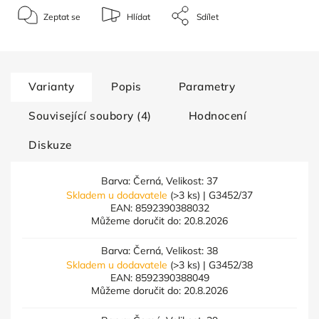
Zeptat se
Hlídat
Sdílet
Varianty
Popis
Parametry
Související soubory (4)
Hodnocení
Diskuze
Barva: Černá, Velikost: 37
Skladem u dodavatele
(>3 ks)
| G3452/37
EAN:
8592390388032
Můžeme doručit do:
20.8.2026
Barva: Černá, Velikost: 38
Skladem u dodavatele
(>3 ks)
| G3452/38
EAN:
8592390388049
Můžeme doručit do:
20.8.2026