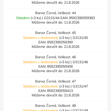
Můžeme doručit do:
21.8.2026
Barva: Černá, Velikost: 44
Skladem
(>3 ks)
| G3131/44
EAN:
8592390059383
Můžeme doručit do:
11.8.2026
Barva: Černá, Velikost: 45
Skladem u dodavatele
(>3 ks)
| G3131/45
EAN:
8592390059390
Můžeme doručit do:
21.8.2026
Barva: Černá, Velikost: 46
Skladem u dodavatele
(>3 ks)
| G3131/46
EAN:
8592390059406
Můžeme doručit do:
21.8.2026
Barva: Černá, Velikost: 47
Skladem u dodavatele
(>3 ks)
| G3131/47
EAN:
8592390059413
Můžeme doručit do:
21.8.2026
Barva: Černá, Velikost: 48
Skladem u dodavatele
(>3 ks)
| G3131/48