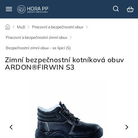
/
Muži
/
Pracovní a bezpečnostní obuv
/
Pracovní a bezpečnostní zimní obuv
/
Bezpečnostní zimní obuv - se špicí (S)
/
Zimní bezpečnostní kotníková obuv
ARDON®FIRWIN S3