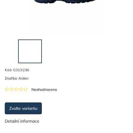
Kód:
G3131/36
Značka:
Ardon
Neohodnoceno
Zvolte variantu
Detailní informace