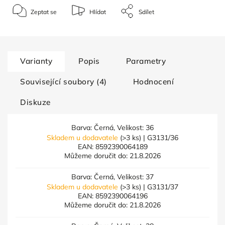
Zeptat se
Hlídat
Sdílet
Varianty
Popis
Parametry
Související soubory (4)
Hodnocení
Diskuze
Barva: Černá, Velikost: 36
Skladem u dodavatele
(>3 ks)
| G3131/36
EAN:
8592390064189
Můžeme doručit do:
21.8.2026
Barva: Černá, Velikost: 37
Skladem u dodavatele
(>3 ks)
| G3131/37
EAN:
8592390064196
Můžeme doručit do:
21.8.2026