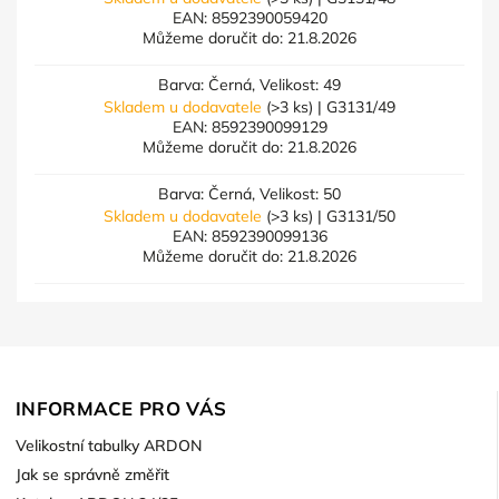
EAN:
8592390059420
Můžeme doručit do:
21.8.2026
Barva: Černá, Velikost: 49
Skladem u dodavatele
(>3 ks)
| G3131/49
EAN:
8592390099129
Můžeme doručit do:
21.8.2026
Barva: Černá, Velikost: 50
Skladem u dodavatele
(>3 ks)
| G3131/50
EAN:
8592390099136
Můžeme doručit do:
21.8.2026
INFORMACE PRO VÁS
Velikostní tabulky ARDON
Jak se správně změřit