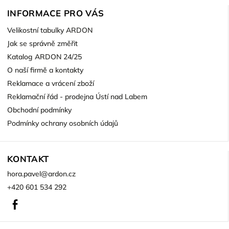
INFORMACE PRO VÁS
Velikostní tabulky ARDON
Jak se správně změřit
Katalog ARDON 24/25
O naší firmě a kontakty
Reklamace a vrácení zboží
Reklamační řád - prodejna Ústí nad Labem
Obchodní podmínky
Podmínky ochrany osobních údajů
KONTAKT
hora.pavel
@
ardon.cz
+420 601 534 292
Facebook