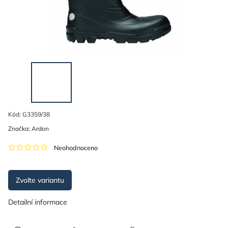
Kód:
G3359/38
Značka:
Ardon
Neohodnoceno
Zvolte variantu
Detailní informace