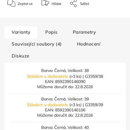
Zeptat se
Hlídat
Sdílet
Varianty
Popis
Parametry
Související soubory (4)
Hodnocení
Diskuze
Barva: Černá, Velikost: 38
Skladem u dodavatele
(>3 ks)
| G3359/38
EAN:
8592390146090
Můžeme doručit do:
22.8.2026
Barva: Černá, Velikost: 39
Skladem u dodavatele
(>3 ks)
| G3359/39
EAN:
8592390146106
Můžeme doručit do:
22.8.2026
Barva: Černá, Velikost: 40