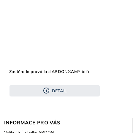
Zástěra keprová lacl ARDON®AMY bílá
DETAIL
INFORMACE PRO VÁS
Velikostní tabulky ARDON