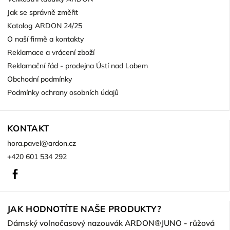
Jak se správně změřit
Katalog ARDON 24/25
O naší firmě a kontakty
Reklamace a vrácení zboží
Reklamační řád - prodejna Ústí nad Labem
Obchodní podmínky
Podmínky ochrany osobních údajů
KONTAKT
hora.pavel
@
ardon.cz
+420 601 534 292
Facebook
JAK HODNOTÍTE NAŠE PRODUKTY?
Dámský volnočasový nazouvák ARDON®JUNO - růžová