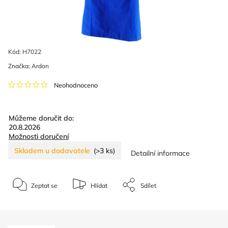
Kód:
H7022
Značka:
Ardon
Neohodnoceno
Můžeme doručit do:
20.8.2026
Možnosti doručení
Skladem u dodavatele
(>3 ks)
Detailní informace
Zeptat se
Hlídat
Sdílet