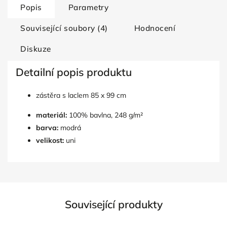
Popis
Parametry
Související soubory (4)
Hodnocení
Diskuze
Detailní popis produktu
zástěra s laclem 85 x 99 cm
materiál:
100% bavlna, 248 g/m²
barva:
modrá
velikost:
uni
Související produkty