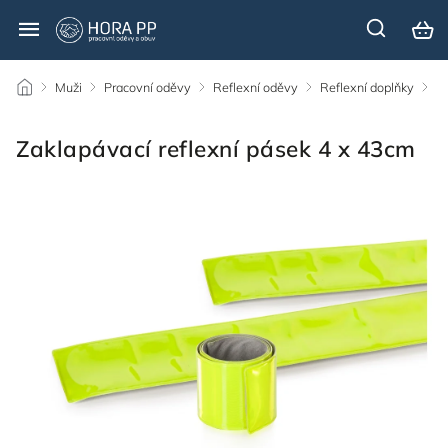
/
Muži
/
Pracovní oděvy
/
Reflexní oděvy
/
Reflexní doplňky
/
Zaklapávací reflexní pásek 4 x 43cm