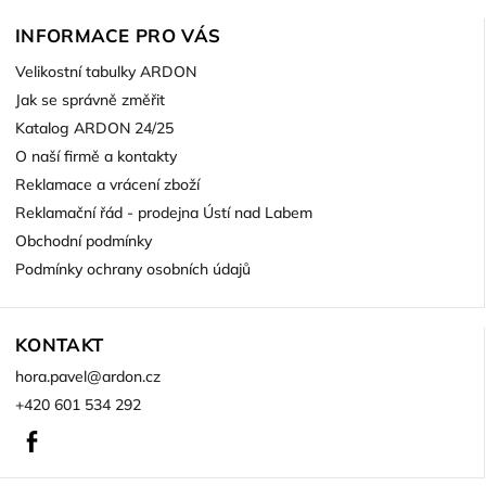
INFORMACE PRO VÁS
Velikostní tabulky ARDON
Jak se správně změřit
Katalog ARDON 24/25
O naší firmě a kontakty
Reklamace a vrácení zboží
Reklamační řád - prodejna Ústí nad Labem
Obchodní podmínky
Podmínky ochrany osobních údajů
KONTAKT
hora.pavel
@
ardon.cz
+420 601 534 292
Facebook