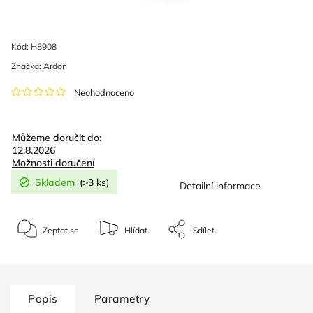
Kód:
H8908
Značka:
Ardon
Neohodnoceno
Můžeme doručit do:
12.8.2026
Možnosti doručení
Skladem
(>3 ks)
Detailní informace
Zeptat se
Hlídat
Sdílet
Popis
Parametry