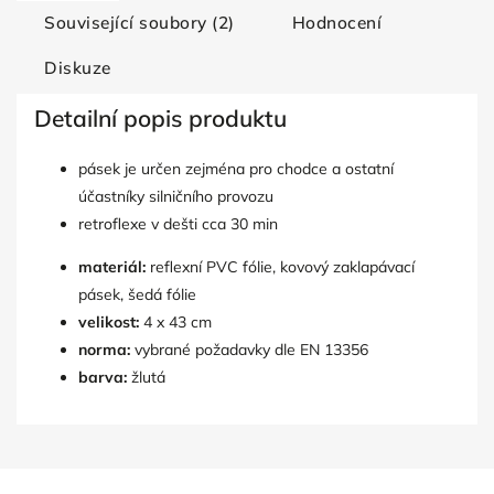
Související soubory (2)
Hodnocení
Diskuze
Detailní popis produktu
pásek je určen zejména pro chodce a ostatní
účastníky silničního provozu
retroflexe v dešti cca 30 min
materiál:
reflexní PVC fólie, kovový zaklapávací
pásek, šedá fólie
velikost:
4 x 43 cm
norma:
vybrané požadavky dle EN 13356
barva:
žlutá