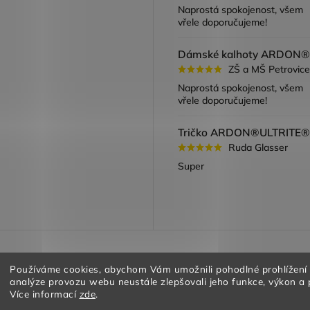
ook
Naprostá spokojenost, všem
vřele doporučujeme!
ZŠ a MŠ Petrovice
Naprostá spokojenost, všem
vřele doporučujeme!
Ruda Glasser
Super
a vracení zboží
Obchodní podmínky
Podmínky ochrany oso
Používáme cookies, abychom Vám umožnili pohodlné prohlížení
analýze provozu webu neustále zlepšovali jeho funkce, výkon a 
Více informací
zde
.