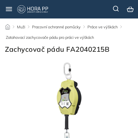
/
Muži
/
Pracovní ochranné pomůcky
/
Práce ve výškách
/
Zatahovací zachycovače pádu pro práci ve výškách
/
Zachycovač pádu FA2040215B