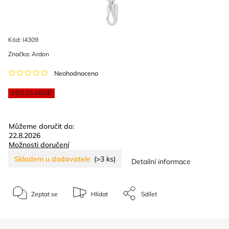
Kód:
I4309
Značka:
Ardon
Neohodnoceno
VÍCE ZA MÉNĚ
Můžeme doručit do:
22.8.2026
Možnosti doručení
Skladem u dodavatele
(>3 ks)
Detailní informace
Zeptat se
Hlídat
Sdílet