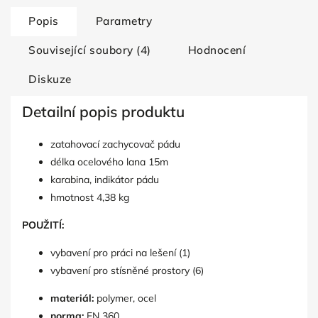
Popis
Parametry
Související soubory (4)
Hodnocení
Diskuze
Detailní popis produktu
zatahovací zachycovač pádu
délka ocelového lana 15m
karabina, indikátor pádu
hmotnost 4,38 kg
POUŽITÍ:
vybavení pro práci na lešení (1)
vybavení pro stísněné prostory (6)
materiál:
polymer, ocel
norma:
EN 360