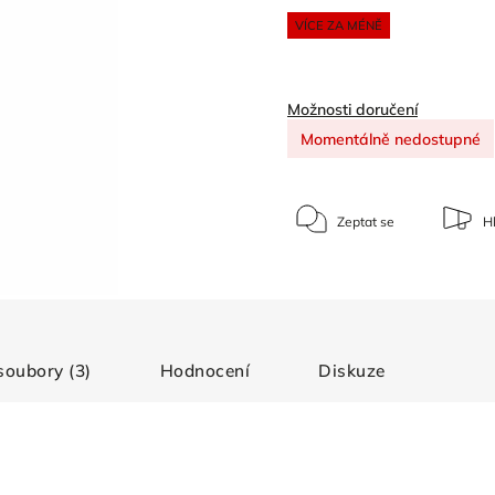
VÍCE ZA MÉNĚ
Možnosti doručení
Momentálně nedostupné
Zeptat se
Hl
 soubory (3)
Hodnocení
Diskuze