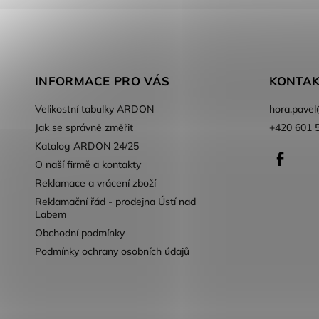
INFORMACE PRO VÁS
KONTAK
Velikostní tabulky ARDON
hora.pavel
Jak se správně změřit
+420 601 
Katalog ARDON 24/25
Faceb
O naší firmě a kontakty
Reklamace a vrácení zboží
Reklamační řád - prodejna Ústí nad
Labem
Obchodní podmínky
Podmínky ochrany osobních údajů