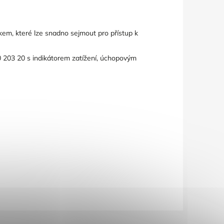
em, které lze snadno sejmout pro přístup k
 203 20 s indikátorem zatížení, úchopovým