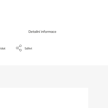
Detailní informace
ídat
Sdílet