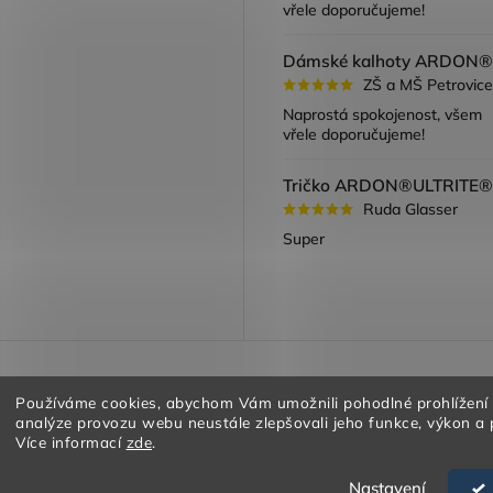
vřele doporučujeme!
ZŠ a MŠ Petrovice
Naprostá spokojenost, všem
vřele doporučujeme!
Ruda Glasser
Super
a vracení zboží
Obchodní podmínky
Podmínky ochrany oso
Používáme cookies, abychom Vám umožnili pohodlné prohlížení
analýze provozu webu neustále zlepšovali jeho funkce, výkon a 
Více informací
zde
.
Nastavení