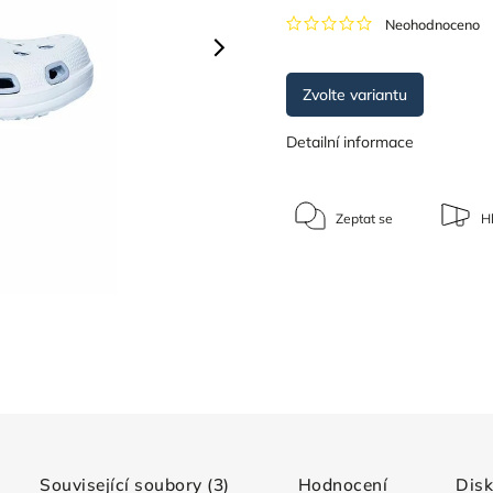
Neohodnoceno
Zvolte variantu
Detailní informace
Zeptat se
Hl
Související soubory (3)
Hodnocení
Dis